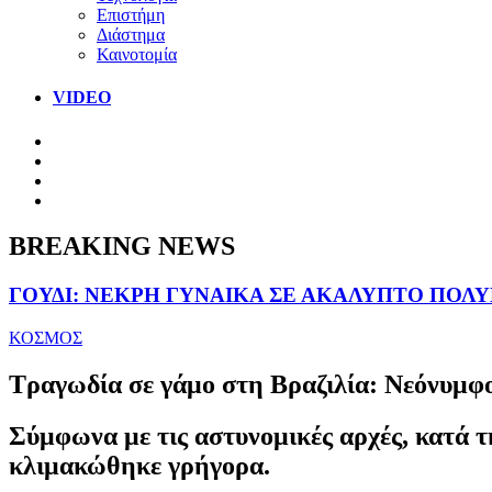
Επιστήμη
Διάστημα
Καινοτομία
VIDEO
BREAKING NEWS
ΓΟΥΔΙ: ΝΕΚΡΗ ΓΥΝΑΙΚΑ ΣΕ ΑΚΑΛΥΠΤΟ ΠΟΛ
ΚΟΣΜΟΣ
Τραγωδία σε γάμο στη Βραζιλία: Νεόνυμφο
Σύμφωνα με τις αστυνομικές αρχές, κατά τ
κλιμακώθηκε γρήγορα.