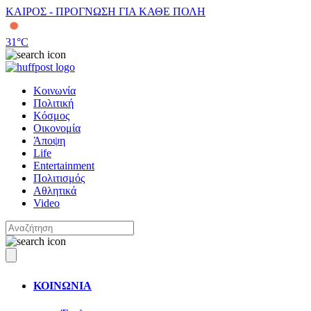
ΚΑΙΡΟΣ - ΠΡΟΓΝΩΣΗ ΓΙΑ ΚΑΘΕ ΠΟΛΗ
31
°C
Κοινωνία
Πολιτική
Κόσμος
Οικονομία
Άποψη
Life
Entertainment
Πολιτισμός
Αθλητικά
Video
ΚΟΙΝΩΝΙΑ