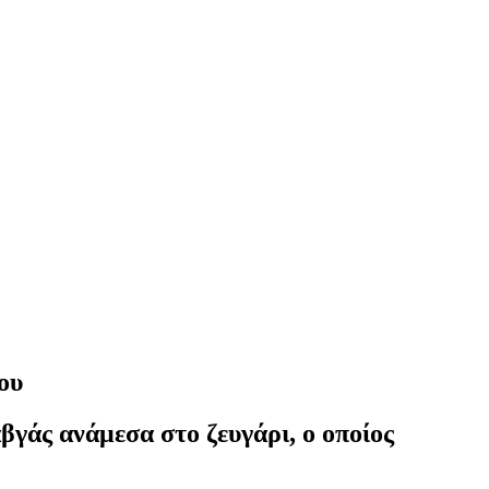
ου
βγάς ανάμεσα στο ζευγάρι, ο οποίος