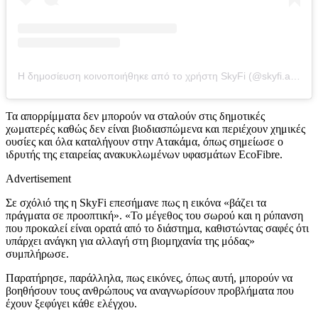
Η δημοσίευση κοινοποιήθηκε από το χρήστη SkyFi (@skyfi.app)
Τα απορρίμματα δεν μπορούν να σταλούν στις δημοτικές
χωματερές καθώς δεν είναι βιοδιασπώμενα και περιέχουν χημικές
ουσίες και όλα καταλήγουν στην Ατακάμα, όπως σημείωσε ο
ιδρυτής της εταιρείας ανακυκλωμένων υφασμάτων EcoFibre.
Advertisement
Σε σχόλιό της η SkyFi επεσήμανε πως η εικόνα «βάζει τα
πράγματα σε προοπτική». «Το μέγεθος του σωρού και η ρύπανση
που προκαλεί είναι ορατά από το διάστημα, καθιστώντας σαφές ότι
υπάρχει ανάγκη για αλλαγή στη βιομηχανία της μόδας»
συμπλήρωσε.
Παρατήρησε, παράλληλα, πως εικόνες, όπως αυτή, μπορούν να
βοηθήσουν τους ανθρώπους να αναγνωρίσουν προβλήματα που
έχουν ξεφύγει κάθε ελέγχου.