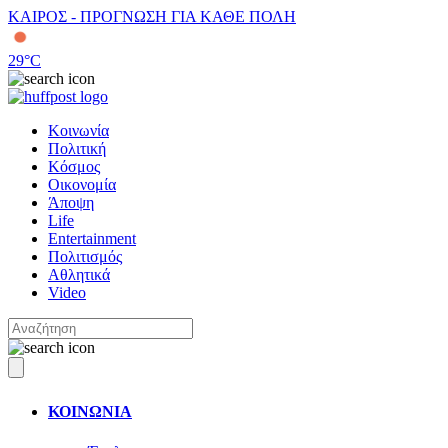
ΚΑΙΡΟΣ - ΠΡΟΓΝΩΣΗ ΓΙΑ ΚΑΘΕ ΠΟΛΗ
29
°C
Κοινωνία
Πολιτική
Κόσμος
Οικονομία
Άποψη
Life
Entertainment
Πολιτισμός
Αθλητικά
Video
ΚΟΙΝΩΝΙΑ