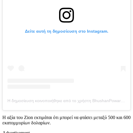
Δείτε αυτή τη δημοσίευση στο Instagram.
Η δημοσίευση κοινοποιήθηκε από το χρήστη BhushanPowarDesign_Studio (@bhushanpowardesigns)
Η αξία του Zion εκτιμάται ότι μπορεί να φτάσει μεταξύ 500 και 600
εκατομμυρίων δολαρίων.
Advertisement