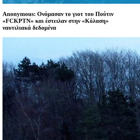
Anonymous: Ονόμασαν το γιοτ του Πούτιν
«FCKPTN» και έστειλαν στην «Κόλαση»
ναυτιλιακά δεδομένα