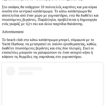
Στο σκάφος θα υπάρχουν 10 πολυτελείς καμπίνες και μια κύρια
σουίτα στο κεντρικό κατάστρωμα. Το κάτω κατάστρωμα θα
αποτελείται από έναν χώρο με γυμναστήριο, ενώ θα διαθέτει και
πτυσσόμενες βεράντες. Παράλληλα, προβλέπεται η δημιουργία
ενός γκαράζ με τζετ σκι και άλλα παιχνίδια θαλάσσης.
Advertisement
Το beach club στο κάτω κατάστρωμα μπορεί, σύμφωνα με το
Yacht Harbour, να μετατραπεί σε σαλόνι ηλιοθεραπείας, καθώς
διαθέτει πτυσσόμενες βεράντες και στις δύο πλευρές. Εκεί οι
επισκέπτες μπορούν να χαλαρώσουν σε έναν ανοιχτό κήπο ή
κάψουν τις θερμίδες της σαμπάνιας στο γυμναστήριο.