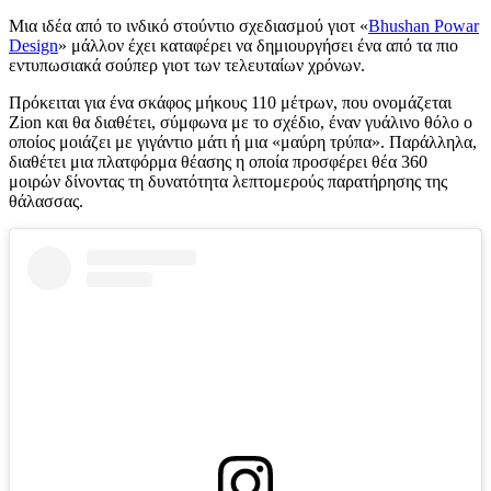
Μια ιδέα από το ινδικό στούντιο σχεδιασμού γιοτ «
Bhushan Powar
Design
» μάλλον έχει καταφέρει να δημιουργήσει ένα από τα πιο
εντυπωσιακά σούπερ γιοτ των τελευταίων χρόνων.
Πρόκειται για ένα σκάφος μήκους 110 μέτρων, που ονομάζεται
Zion και θα διαθέτει, σύμφωνα με το σχέδιο, έναν γυάλινο θόλο ο
οποίος μοιάζει με γιγάντιο μάτι ή μια «μαύρη τρύπα». Παράλληλα,
διαθέτει μια πλατφόρμα θέασης η οποία προσφέρει θέα 360
μοιρών δίνοντας τη δυνατότητα λεπτομερούς παρατήρησης της
θάλασσας.