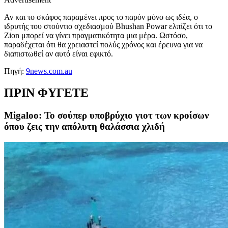
Αν και το σκάφος παραμένει προς το παρόν μόνο ως ιδέα, ο
ιδρυτής του στούντιο σχεδιασμού Bhushan Powar ελπίζει ότι το
Zion μπορεί να γίνει πραγματικότητα μια μέρα. Ωστόσο,
παραδέχεται ότι θα χρειαστεί πολύς χρόνος και έρευνα για να
διαπιστωθεί αν αυτό είναι εφικτό.
Πηγή:
9news.com.au
ΠΡΙΝ ΦΥΓΕΤΕ
Migaloo: Το σούπερ υποβρύχιο γιοτ των κροίσων
όπου ζεις την απόλυτη θαλάσσια χλιδή