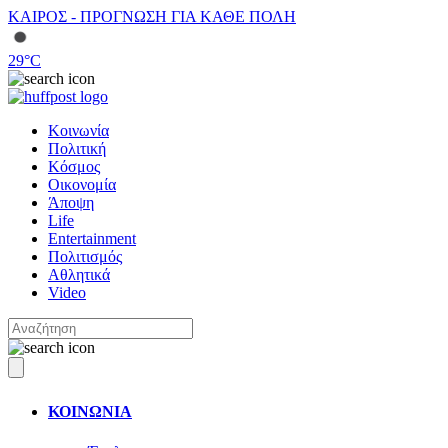
ΚΑΙΡΟΣ - ΠΡΟΓΝΩΣΗ ΓΙΑ ΚΑΘΕ ΠΟΛΗ
29
°C
Κοινωνία
Πολιτική
Κόσμος
Οικονομία
Άποψη
Life
Entertainment
Πολιτισμός
Αθλητικά
Video
ΚΟΙΝΩΝΙΑ