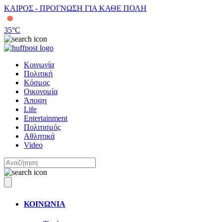
ΚΑΙΡΟΣ - ΠΡΟΓΝΩΣΗ ΓΙΑ ΚΑΘΕ ΠΟΛΗ
35
°C
Κοινωνία
Πολιτική
Κόσμος
Οικονομία
Άποψη
Life
Entertainment
Πολιτισμός
Αθλητικά
Video
ΚΟΙΝΩΝΙΑ