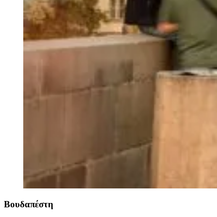
Βουδαπέστη