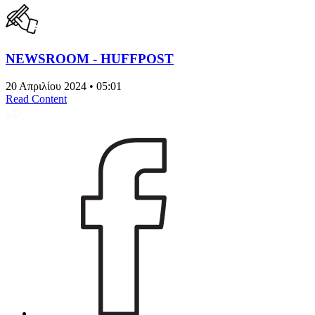
NEWSROOM - HUFFPOST
20 Απριλίου 2024 • 05:01
Read Content