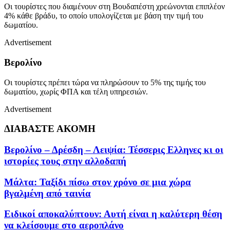
Οι τουρίστες που διαμένουν στη Βουδαπέστη χρεώνονται επιπλέον
4% κάθε βράδυ, το οποίο υπολογίζεται με βάση την τιμή του
δωματίου.
Advertisement
Βερολίνο
Οι τουρίστες πρέπει τώρα να πληρώσουν το 5% της τιμής του
δωματίου, χωρίς ΦΠΑ και τέλη υπηρεσιών.
Advertisement
ΔΙΑΒΑΣΤΕ ΑΚΟΜΗ
Βερολίνο – Δρέσδη – Λειψία: Τέσσερις Ελληνες κι οι
ιστορίες τους στην αλλοδαπή
Μάλτα: Ταξίδι πίσω στον χρόνο σε μια χώρα
βγαλμένη από ταινία
Ειδικοί αποκαλύπτουν: Αυτή είναι η καλύτερη θέση
να κλείσουμε στο αεροπλάνο