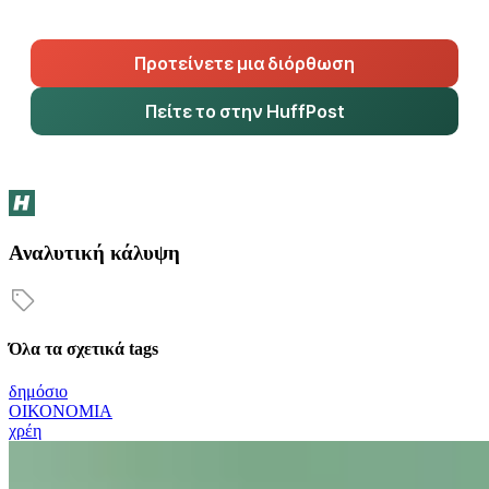
Προτείνετε μια διόρθωση
Πείτε το στην HuffPost
Αναλυτική κάλυψη
Όλα τα σχετικά tags
δημόσιο
ΟΙΚΟΝΟΜΙΑ
χρέη