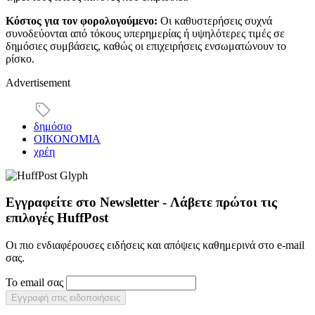
Κόστος για τον φορολογούμενο:
Οι καθυστερήσεις συχνά
συνοδεύονται από τόκους υπερημερίας ή υψηλότερες τιμές σε
δημόσιες συμβάσεις, καθώς οι επιχειρήσεις ενσωματώνουν το
ρίσκο.
Advertisement
δημόσιο
ΟΙΚΟΝΟΜΙΑ
χρέη
Εγγραφείτε στο Newsletter - Λάβετε πρώτοι τις
επιλογές HuffPost
Οι πιο ενδιαφέρουσες ειδήσεις και απόψεις καθημερινά στο e-mail
σας.
Το email σας
Εγγραφή στις ειδοποιήσεις