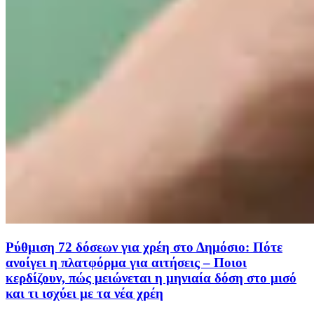
Ρύθμιση 72 δόσεων για χρέη στο Δημόσιο: Πότε
ανοίγει η πλατφόρμα για αιτήσεις – Ποιοι
κερδίζουν, πώς μειώνεται η μηνιαία δόση στο μισό
και τι ισχύει με τα νέα χρέη