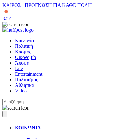
ΚΑΙΡΟΣ - ΠΡΟΓΝΩΣΗ ΓΙΑ ΚΑΘΕ ΠΟΛΗ
34
°C
Κοινωνία
Πολιτική
Κόσμος
Οικονομία
Άποψη
Life
Entertainment
Πολιτισμός
Αθλητικά
Video
ΚΟΙΝΩΝΙΑ