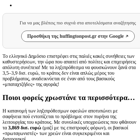
Για να μας βλέπεις πιο συχνά στα αποτελέσματα αναζήτησης
Προσθήκη της huffingtonpost.gr στην Google
Το ελληνικό Δημόσιο επιστρέφει στις παλιές κακές συνήθειες των
καθυστερήσεων, την ώρα που απαιτεί από πολίτες και επιχειρήσεις
απόλυτη συνέπεια! Με τα ληξιπρόθεσμα να φουσκώνουν ξανά στα
3,5–3,9 δισ. ευρώ, το κράτος δεν είναι απλώς μέρος του
προβλήματος, αναδεικνύεται σε έναν από τους βασικούς
«μπαταχτζήδες» της αγοράς!
Ποιοι φορείς χρωστάνε τα περισσότερα…
Η κατανομή των ληξιπρόθεσμων οφειλών αποτυπώνει με
σαφήνεια πού εντοπίζεται το πρόβλημα: στον πυρήνα της
λειτουργίας του κράτους. Με συνολικές υποχρεώσεις που φθάνουν
τα
3,869 δισ. ευρώ
(μαζί με τις επιστροφές φόρων), οι βασικοί
«πρωταγωνιστές» των χρεών είναι συγκεκριμένοι και
διαχρονικοί…