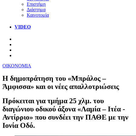
Επιστήμη
Διάστημα
Καινοτομία
VIDEO
ΟΙΚΟΝΟΜΙΑ
Η δημοπράτηση του «Μπράλος –
Άμφισσα» και οι νέες απαλλοτριώσεις
Πρόκειται για τμήμα 25 χλμ. του
διαγώνιου οδικού άξονα «Λαμία – Ιτέα -
Αντίρριο» που συνδέει την ΠΑΘΕ με την
Ιονία Οδό.