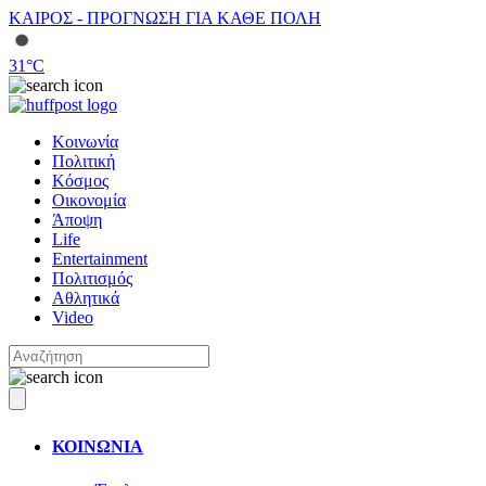
ΚΑΙΡΟΣ - ΠΡΟΓΝΩΣΗ ΓΙΑ ΚΑΘΕ ΠΟΛΗ
31
°C
Κοινωνία
Πολιτική
Κόσμος
Οικονομία
Άποψη
Life
Entertainment
Πολιτισμός
Αθλητικά
Video
ΚΟΙΝΩΝΙΑ