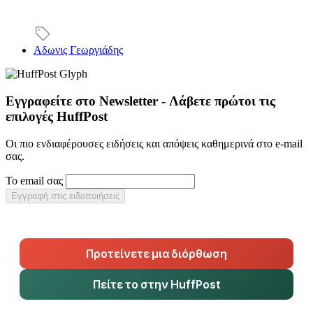
Αδωνις Γεωργιάδης
Εγγραφείτε στο Newsletter - Λάβετε πρώτοι τις
επιλογές HuffPost
Οι πιο ενδιαφέρουσες ειδήσεις και απόψεις καθημερινά στο e-mail
σας.
Το email σας
Εγγραφή στις ειδοποιήσεις
Προτείνετε μια διόρθωση
Πείτε το στην HuffPost