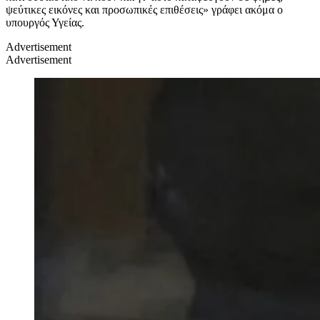
ψεύτικες εικόνες και προσωπικές επιθέσεις» γράφει ακόμα ο
υπουργός Υγείας.
Advertisement
Advertisement