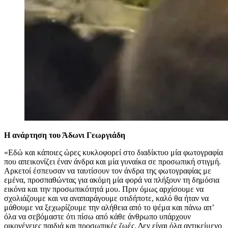
Η ανάρτηση του Άδωνι Γεωργιάδη
«Εδώ και κάποιες ώρες κυκλοφορεί στο διαδίκτυο μία φωτογραφία
που απεικονίζει έναν άνδρα και μία γυναίκα σε προσωπική στιγμή.
Αρκετοί έσπευσαν να ταυτίσουν τον άνδρα της φωτογραφίας με
εμένα, προσπαθώντας για ακόμη μία φορά να πλήξουν τη δημόσια
εικόνα και την προσωπικότητά μου. Πριν όμως αρχίσουμε να
σχολιάζουμε και να αναπαράγουμε οτιδήποτε, καλό θα ήταν να
μάθουμε να ξεχωρίζουμε την αλήθεια από το ψέμα και πάνω απ’
όλα να σεβόμαστε ότι πίσω από κάθε άνθρωπο υπάρχουν
οικογένειες παιδιά και προσωπικές ζωές. Δεν είναι όλα αντικείμενο