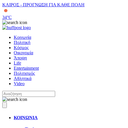
ΚΑΙΡΟΣ - ΠΡΟΓΝΩΣΗ ΓΙΑ ΚΑΘΕ ΠΟΛΗ
34
°C
Κοινωνία
Πολιτική
Κόσμος
Οικονομία
Άποψη
Life
Entertainment
Πολιτισμός
Αθλητικά
Video
ΚΟΙΝΩΝΙΑ