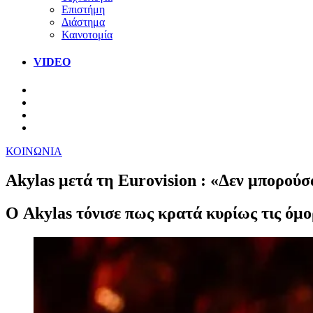
Επιστήμη
Διάστημα
Καινοτομία
VIDEO
ΚΟΙΝΩΝΙΑ
Akylas μετά τη Eurovision : «Δεν μπορούσ
Ο Akylas τόνισε πως κρατά κυρίως τις όμο