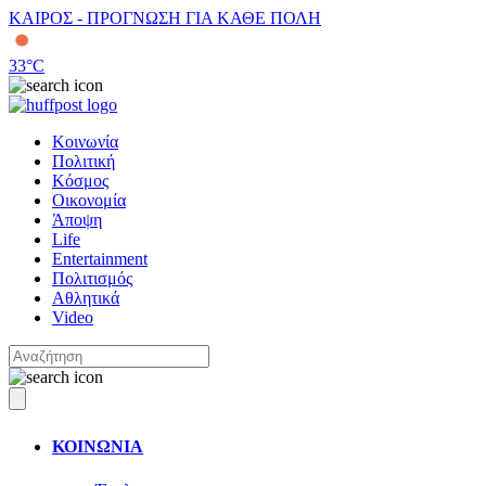
ΚΑΙΡΟΣ - ΠΡΟΓΝΩΣΗ ΓΙΑ ΚΑΘΕ ΠΟΛΗ
33
°C
Κοινωνία
Πολιτική
Κόσμος
Οικονομία
Άποψη
Life
Entertainment
Πολιτισμός
Αθλητικά
Video
ΚΟΙΝΩΝΙΑ