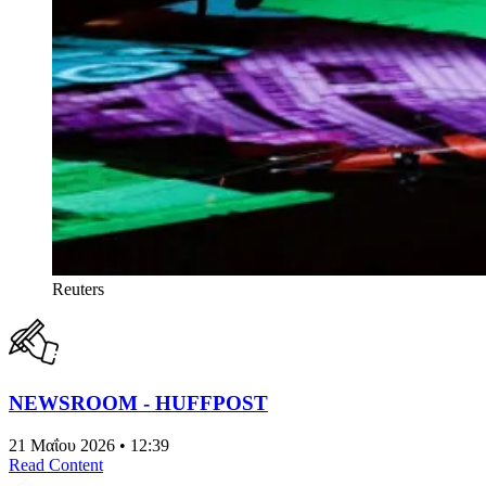
Reuters
NEWSROOM - HUFFPOST
21 Μαΐου 2026 • 12:39
Read Content