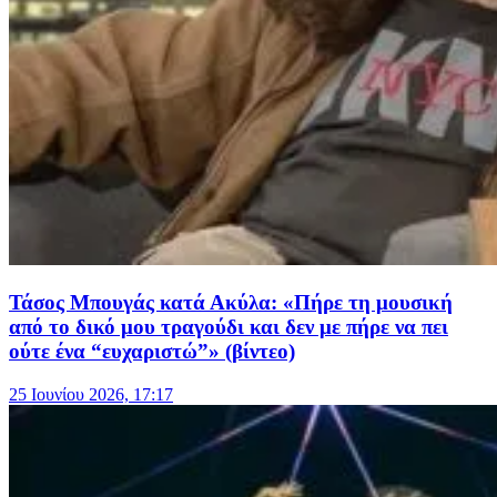
Τάσος Μπουγάς κατά Ακύλα: «Πήρε τη μουσική
από το δικό μου τραγούδι και δεν με πήρε να πει
ούτε ένα “ευχαριστώ”» (βίντεο)
25 Ιουνίου 2026, 17:17