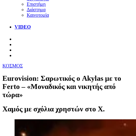
Επιστήμη
Διάστημα
Καινοτομία
VIDEO
ΚΟΣΜΟΣ
Eurovision: Σαρωτικός ο Akylas με το
Ferto – «Μοναδικός και νικητής από
τώρα»
Χαμός με σχόλια χρηστών στο Χ.