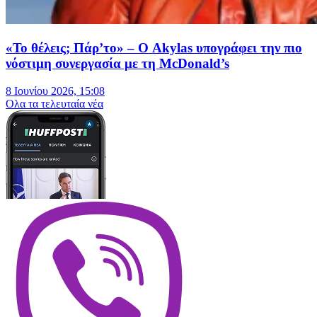
«Το θέλεις; Πάρ’το» – Ο Akylas υπογράφει την πιο
νόστιμη συνεργασία με τη McDonald’s
8 Ιουνίου 2026, 15:08
Oλα τα τελευταία νέα