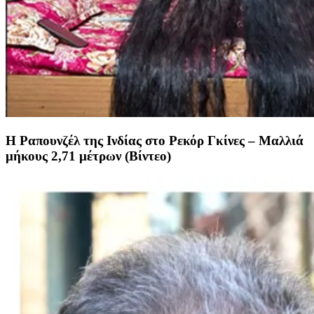
Η Ραπουνζέλ της Ινδίας στο Ρεκόρ Γκίνες – Μαλλιά
μήκους 2,71 μέτρων (Βίντεο)