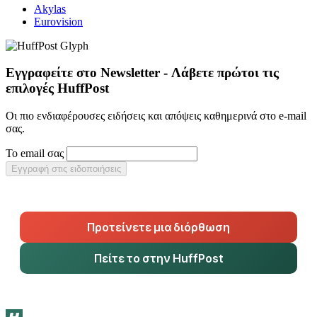
Akylas
Eurovision
Εγγραφείτε στο Newsletter - Λάβετε πρώτοι τις
επιλογές HuffPost
Οι πιο ενδιαφέρουσες ειδήσεις και απόψεις καθημερινά στο e-mail
σας.
Το email σας
Εγγραφή στις ειδοποιήσεις
Προτείνετε μια διόρθωση
Πείτε το στην HuffPost