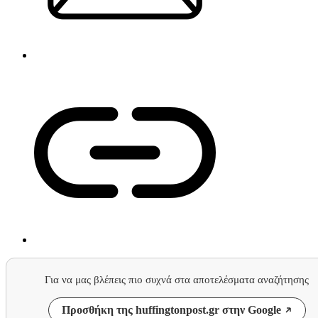
Για να μας βλέπεις πιο συχνά στα αποτελέσματα αναζήτησης
Προσθήκη της huffingtonpost.gr στην Google