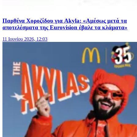
Παρθένα Χοροζίδου για Akyla: «Αμέσως μετά τα
αποτελέσματα της Eurovision έβαλε τα κλάματα»
11 Ιουνίου 2026, 12:03