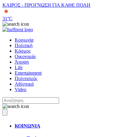
ΚΑΙΡΟΣ - ΠΡΟΓΝΩΣΗ ΓΙΑ ΚΑΘΕ ΠΟΛΗ
31
°C
Κοινωνία
Πολιτική
Κόσμος
Οικονομία
Άποψη
Life
Entertainment
Πολιτισμός
Αθλητικά
Video
ΚΟΙΝΩΝΙΑ