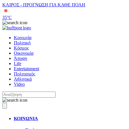
ΚΑΙΡΟΣ - ΠΡΟΓΝΩΣΗ ΓΙΑ ΚΑΘΕ ΠΟΛΗ
35
°C
Κοινωνία
Πολιτική
Κόσμος
Οικονομία
Άποψη
Life
Entertainment
Πολιτισμός
Αθλητικά
Video
ΚΟΙΝΩΝΙΑ