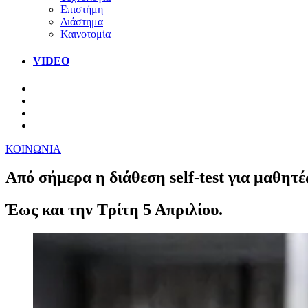
Επιστήμη
Διάστημα
Καινοτομία
VIDEO
ΚΟΙΝΩΝΙΑ
Από σήμερα η διάθεση self-test για μαθητ
Έως και την Τρίτη 5 Απριλίου.