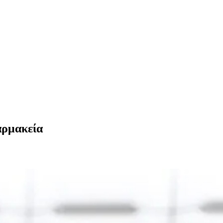
αρμακεία