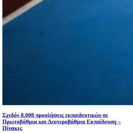
Σχεδόν 8.000 προσλήψεις εκπαιδευτικών σε
Πρωτοβάθμια και Δευτεροβάθμια Εκπαίδευση –
Πίνακες