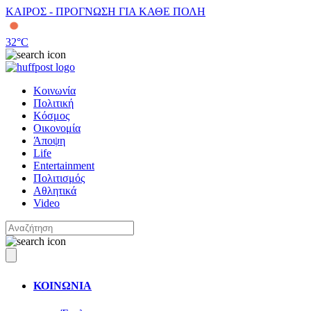
ΚΑΙΡΟΣ - ΠΡΟΓΝΩΣΗ ΓΙΑ ΚΑΘΕ ΠΟΛΗ
32
°C
Κοινωνία
Πολιτική
Κόσμος
Οικονομία
Άποψη
Life
Entertainment
Πολιτισμός
Αθλητικά
Video
ΚΟΙΝΩΝΙΑ