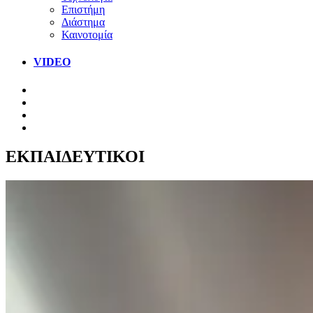
Επιστήμη
Διάστημα
Καινοτομία
VIDEO
ΕΚΠΑΙΔΕΥΤΙΚΟΙ