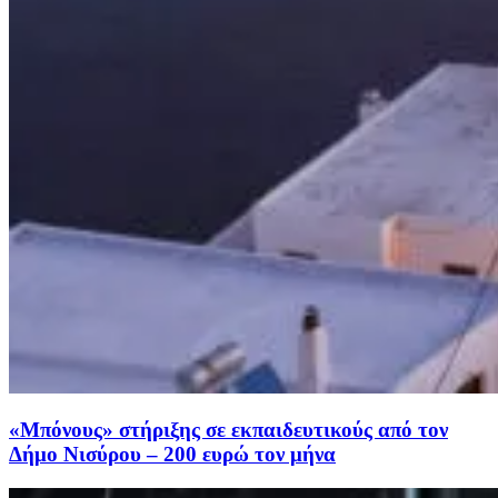
«Μπόνους» στήριξης σε εκπαιδευτικούς από τον
Δήμο Νισύρου – 200 ευρώ τον μήνα