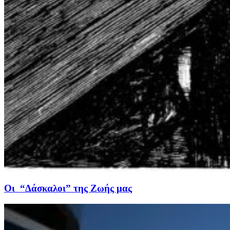
Οι “Δάσκαλοι” της Ζωής μας