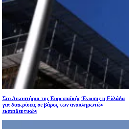
Στο Δικαστήριο της Ευρωπαϊκής Ένωσης η Ελλάδα
για διακρίσεις σε βάρος των αναπληρωτών
εκπαιδευτικών