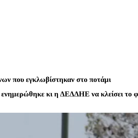
νων που εγκλωβίστηκαν στο ποτάμι
 ενημερώθηκε κι η ΔΕΔΔΗΕ να κλείσει το 