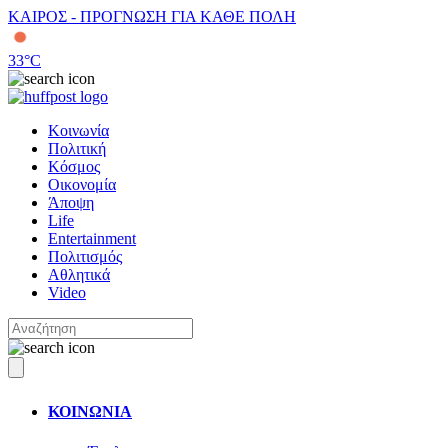
ΚΑΙΡΟΣ - ΠΡΟΓΝΩΣΗ ΓΙΑ ΚΑΘΕ ΠΟΛΗ
33
°C
Κοινωνία
Πολιτική
Κόσμος
Οικονομία
Άποψη
Life
Entertainment
Πολιτισμός
Αθλητικά
Video
ΚΟΙΝΩΝΙΑ