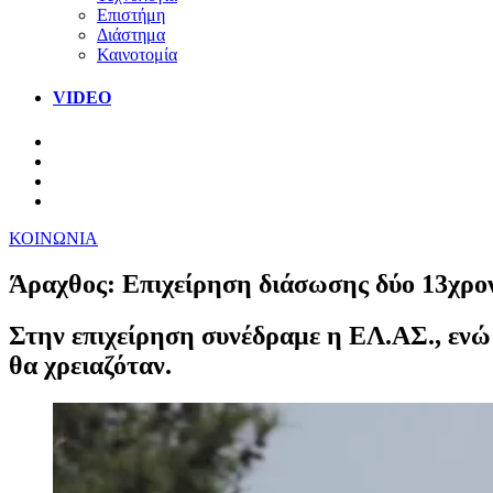
Επιστήμη
Διάστημα
Καινοτομία
VIDEO
ΚΟΙΝΩΝΙΑ
Άραχθος: Επιχείρηση διάσωσης δύο 13χρο
Στην επιχείρηση συνέδραμε η ΕΛ.ΑΣ., ενώ
θα χρειαζόταν.