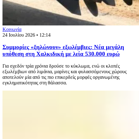
Κοινωνία
24 Ιουλίου 2026 • 12:14
Συμμορίες «ξηλώνουν» εξωλέμβιες: Νέα μεγάλη
υπόθεση στη Χαλκιδική με λεία 530.000 ευρώ
Για σχεδόν τρία χρόνια δρούσε το κύκλωμα, ενώ οι κλοπές
εξωλέμβιων από λιμάνια, μαρίνες και φυλασσόμενους χώρους
αποτελούν μία από τις πιο επικερδείς μορφές οργανωμένης
εγκληματικότητας στη θάλασσα.