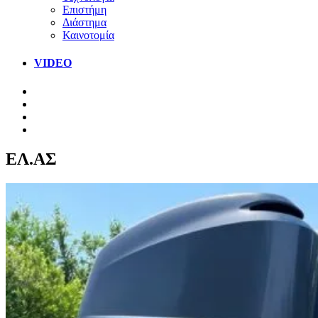
Επιστήμη
Διάστημα
Καινοτομία
VIDEO
ΕΛ.ΑΣ