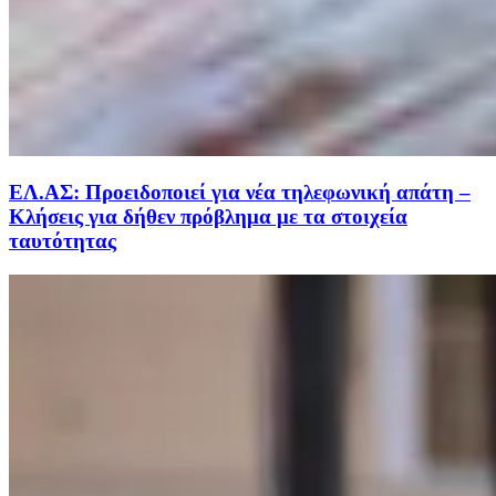
ΕΛ.ΑΣ: Προειδοποιεί για νέα τηλεφωνική απάτη –
Κλήσεις για δήθεν πρόβλημα με τα στοιχεία
ταυτότητας