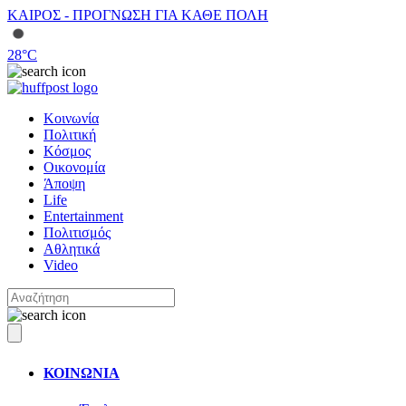
ΚΑΙΡΟΣ - ΠΡΟΓΝΩΣΗ ΓΙΑ ΚΑΘΕ ΠΟΛΗ
28
°C
Κοινωνία
Πολιτική
Κόσμος
Οικονομία
Άποψη
Life
Entertainment
Πολιτισμός
Αθλητικά
Video
ΚΟΙΝΩΝΙΑ