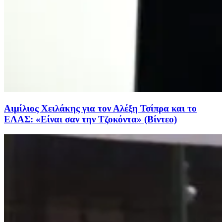
Αιμίλιος Χειλάκης για τον Αλέξη Τσίπρα και το
ΕΛΑΣ: «Είναι σαν την Τζοκόντα» (Βίντεο)