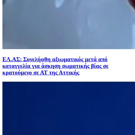
ΕΛ.ΑΣ: Συνελήφθη αξιωματικός μετά από
καταγγελία για άσκηση σωματικής βίας σε
κρατούμενο σε ΑΤ της Αττικής