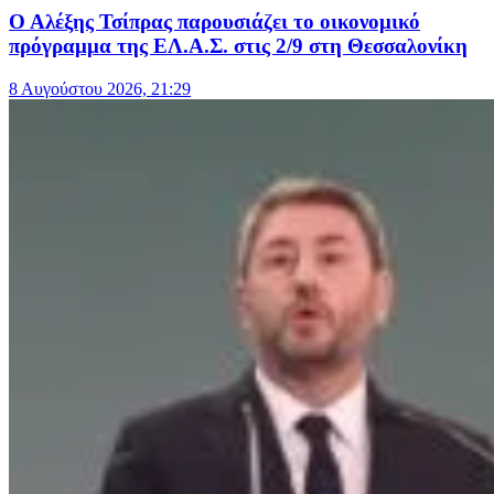
Ο Αλέξης Τσίπρας παρουσιάζει το οικονομικό
πρόγραμμα της ΕΛ.Α.Σ. στις 2/9 στη Θεσσαλονίκη
8 Αυγούστου 2026, 21:29