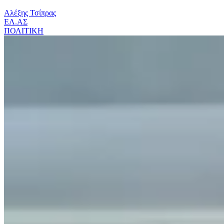
Αλέξης Τσίπρας
ΕΛ.ΑΣ
ΠΟΛΙΤΙΚΗ