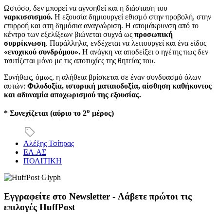
Ωστόσο, δεν μπορεί να αγνοηθεί και η διάσταση του
ναρκισσισμού.
Η εξουσία δημιουργεί εθισμό στην προβολή, στην
επιρροή και στη δημόσια αναγνώριση. Η απομάκρυνση από το
κέντρο των εξελίξεων βιώνεται συχνά ως
προσωπική
συρρίκνωση
. Παράλληλα, ενδέχεται να λειτουργεί και ένα είδος
«ενοχικού συνδρόμου».
Η ανάγκη να αποδείξει ο ηγέτης πως δεν
ταυτίζεται μόνο με τις αποτυχίες της θητείας του.
Συνήθως, όμως, η αλήθεια βρίσκεται σε έναν συνδυασμό όλων
αυτών:
Φιλοδοξία, ιστορική ματαιοδοξία, αίσθηση καθήκοντος
και αδυναμία αποχωρισμού της εξουσίας.
ο
* Συνεχίζεται (αύριο το 2
μέρος)
Αλέξης Τσίπρας
ΕΛ.ΑΣ
ΠΟΛΙΤΙΚΗ
Εγγραφείτε στο Newsletter - Λάβετε πρώτοι τις
επιλογές HuffPost