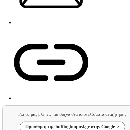
Για να μας βλέπεις πιο συχνά στα αποτελέσματα αναζήτησης
Προσθήκη της huffingtonpost.gr στην Google