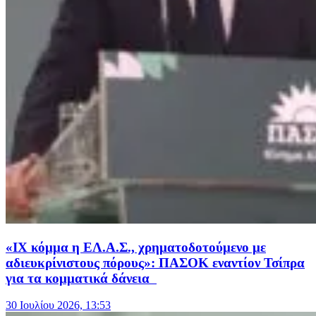
«ΙΧ κόμμα η ΕΛ.Α.Σ., χρηματοδοτούμενο με
αδιευκρίνιστους πόρους»: ΠΑΣΟΚ εναντίον Τσίπρα
για τα κομματικά δάνεια
30 Ιουλίου 2026, 13:53