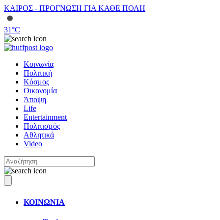
ΚΑΙΡΟΣ - ΠΡΟΓΝΩΣΗ ΓΙΑ ΚΑΘΕ ΠΟΛΗ
31
°C
Κοινωνία
Πολιτική
Κόσμος
Οικονομία
Άποψη
Life
Entertainment
Πολιτισμός
Αθλητικά
Video
ΚΟΙΝΩΝΙΑ