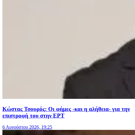
Κώστας Τσουρός: Οι φήμες -και η αλήθεια- για την
επιστροφή του στην ΕΡΤ
6 Αυγούστου 2026, 19:25