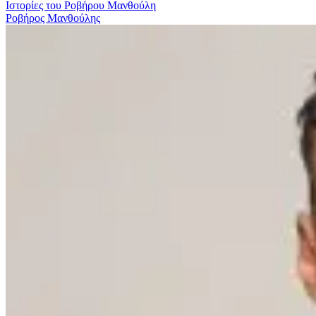
Ιστορίες του Ροβήρου Μανθούλη
Ροβήρος Μανθούλης