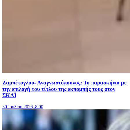
Ζαμπέτογλου- Αναγνωστόπουλος: Το παρασκήνιο με
την επιλογή του τίτλου της εκπομπής τους στον
ΣΚΑΪ
30 Ιουλίου 2026, 8:00