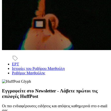
ΕΡΤ
Ιστορίες του Ροβήρου Μανθούλη
Ροβήρος Μανθούλης
Εγγραφείτε στο Newsletter - Λάβετε πρώτοι τις
επιλογές HuffPost
Οι πιο ενδιαφέρουσες ειδήσεις και απόψεις καθημερινά στο e-mail
σας.