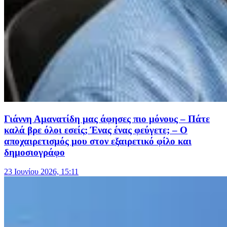
Γιάννη Αμανατίδη μας άφησες πιο μόνους – Πάτε
καλά βρε όλοι εσείς; Ένας ένας φεύγετε; – Ο
αποχαιρετισμός μου στον εξαιρετικό φίλο και
δημοσιογράφο
23 Ιουνίου 2026, 15:11