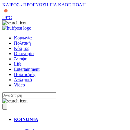
ΚΑΙΡΟΣ - ΠΡΟΓΝΩΣΗ ΓΙΑ ΚΑΘΕ ΠΟΛΗ
29
°C
Κοινωνία
Πολιτική
Κόσμος
Οικονομία
Άποψη
Life
Entertainment
Πολιτισμός
Αθλητικά
Video
ΚΟΙΝΩΝΙΑ