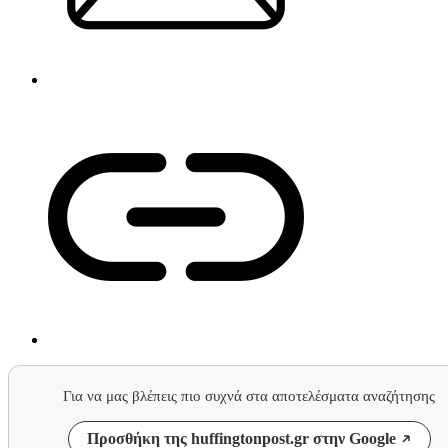
Για να μας βλέπεις πιο συχνά στα αποτελέσματα αναζήτησης
Προσθήκη της huffingtonpost.gr στην Google