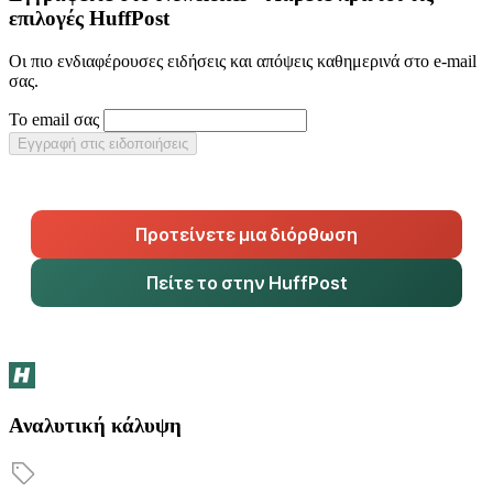
επιλογές HuffPost
Οι πιο ενδιαφέρουσες ειδήσεις και απόψεις καθημερινά στο e-mail
σας.
Το email σας
Εγγραφή στις ειδοποιήσεις
Προτείνετε μια διόρθωση
Πείτε το στην HuffPost
Αναλυτική κάλυψη