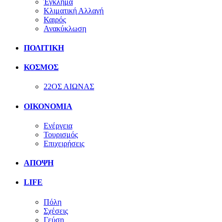
Έγκλημα
Κλιματική Αλλαγή
Καιρός
Ανακύκλωση
ΠΟΛΙΤΙΚΗ
ΚΟΣΜΟΣ
22ΟΣ ΑΙΩΝΑΣ
ΟΙΚΟΝΟΜΙΑ
Ενέργεια
Τουρισμός
Επιχειρήσεις
ΑΠΟΨΗ
LIFE
Πόλη
Σχέσεις
Γεύση