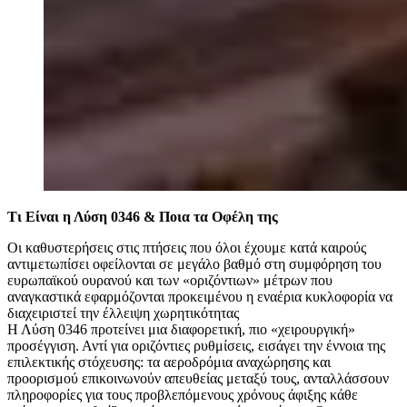
Τι Είναι η Λύση 0346 & Ποια τα Οφέλη της
Οι καθυστερήσεις στις πτήσεις που όλοι έχουμε κατά καιρούς
αντιμετωπίσει οφείλονται σε μεγάλο βαθμό στη συμφόρηση του
ευρωπαϊκού ουρανού και των «οριζόντιων» μέτρων που
αναγκαστικά εφαρμόζονται προκειμένου η εναέρια κυκλοφορία να
διαχειριστεί την έλλειψη χωρητικότητας
Η Λύση 0346 προτείνει μια διαφορετική, πιο «χειρουργική»
προσέγγιση. Αντί για οριζόντιες ρυθμίσεις, εισάγει την έννοια της
επιλεκτικής στόχευσης: τα αεροδρόμια αναχώρησης και
προορισμού επικοινωνούν απευθείας μεταξύ τους, ανταλλάσσουν
πληροφορίες για τους προβλεπόμενους χρόνους άφιξης κάθε