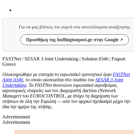
Για να μας βλέπεις πιο συχνά στα αποτελέσματα αναζήτησης
Προσθήκη της huffingtonpost.gr στην Google
FASTNet / SESAR 3 Joint Undertaking | Solution 0346 | Fraport
Greece
Ολοκληρώθηκε με επιτυχία το ευρωπαϊκό ερευνητικό έργο
FASTNet
Λύση 0346
, το οποίο υλοποιείται στο πλαίσιο του
SESAR 3 Joint
Undertaking
. Το FASTNet συνενώνει ευρωπαϊκά αεροδρόμια,
αεροπορικές εταιρείες και τον Διαχειριστή Δικτύου (Network
Manager) του EUROCONTROL, με στόχο τη διαχείριση των
πτήσεων σε όλη την Ευρώπη — από τον αρχικό σχεδιασμό μέχρι την
ίδια την ημέρα της πτήσης.
Advertisement
Advertisement