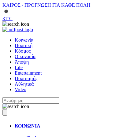
ΚΑΙΡΟΣ - ΠΡΟΓΝΩΣΗ ΓΙΑ ΚΑΘΕ ΠΟΛΗ
31
°C
Κοινωνία
Πολιτική
Κόσμος
Οικονομία
Άποψη
Life
Entertainment
Πολιτισμός
Αθλητικά
Video
ΚΟΙΝΩΝΙΑ