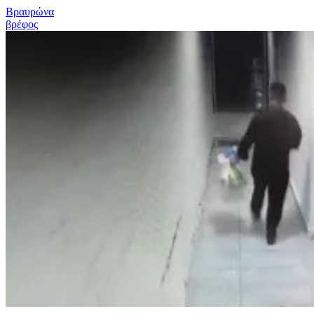
Βραυρώνα
βρέφος