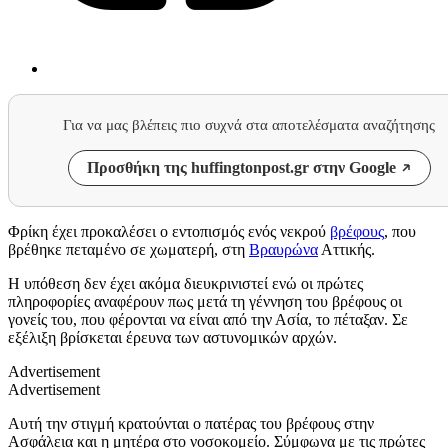
Για να μας βλέπεις πιο συχνά στα αποτελέσματα αναζήτησης
Προσθήκη της huffingtonpost.gr στην Google
Φρίκη έχει προκαλέσει ο εντοπισμός ενός νεκρού
βρέφους
, που
βρέθηκε πεταμένο σε χωματερή, στη
Βραυρώνα
Αττικής.
Η υπόθεση δεν έχει ακόμα διευκρινιστεί ενώ οι πρώτες
πληροφορίες αναφέρουν πως μετά τη γέννηση του βρέφους οι
γονείς του, που φέρονται να είναι από την Ασία, το πέταξαν. Σε
εξέλιξη βρίσκεται έρευνα των αστυνομικών αρχών.
Advertisement
Advertisement
Αυτή την στιγμή κρατούνται ο πατέρας του βρέφους στην
Ασφάλεια και η μητέρα στο νοσοκομείο. Σύμφωνα με τις πρώτες