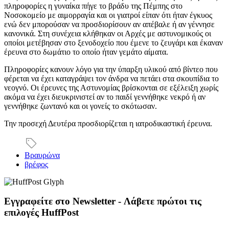
πληροφορίες η γυναίκα πήγε το βράδυ της Πέμπης στο
Νοσοκομείο με αιμορραγία και οι γιατροί είπαν ότι ήταν έγκυος
ενώ δεν μπορούσαν να προσδιορίσουν αν απέβαλε ή αν γέννησε
κανονικά. Στη συνέχεια κλήθηκαν οι Αρχές με αστυνομικούς οι
οποίοι μετέβησαν στο ξενοδοχείο που έμενε το ζευγάρι και έκαναν
έρευνα στο δωμάτιο το οποίο ήταν γεμάτο αίματα.
Πληροφορίες κανουν λόγο για την ύπαρξη υλικού από βίντεο που
φέρεται να έχει καταγράψει τον άνδρα να πετάει στα σκουπίδια το
νεογνό. Οι έρευνες της Αστυνομίας βρίσκονται σε εξέλειξη χωρίς
ακόμα να έχει διευκρινιστεί αν το παιδί γεννήθηκε νεκρό ή αν
γεννήθηκε ζωντανό και οι γονείς το σκότωσαν.
Την προσεχή Δευτέρα προσδιορίζεται η ιατροδικαστική έρευνα.
Βραυρώνα
βρέφος
Εγγραφείτε στο Newsletter - Λάβετε πρώτοι τις
επιλογές HuffPost