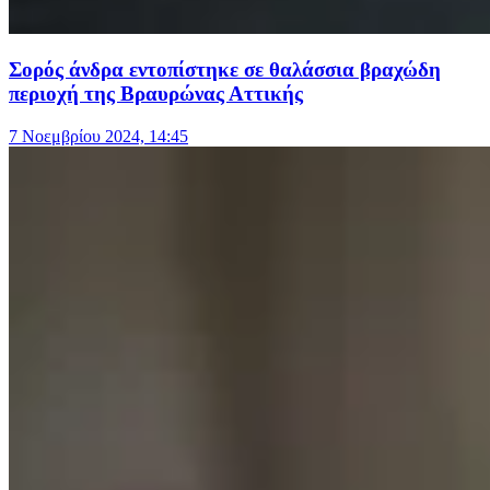
Σορός άνδρα εντοπίστηκε σε θαλάσσια βραχώδη
περιοχή της Βραυρώνας Αττικής
7 Νοεμβρίου 2024, 14:45