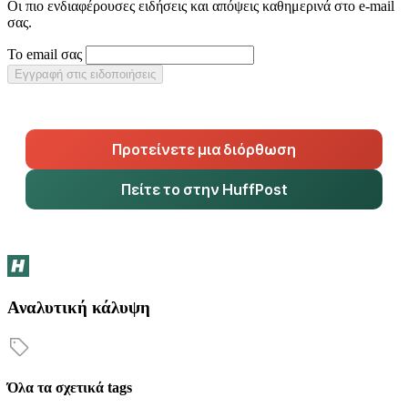
Οι πιο ενδιαφέρουσες ειδήσεις και απόψεις καθημερινά στο e-mail
σας.
Το email σας
Εγγραφή στις ειδοποιήσεις
Προτείνετε μια διόρθωση
Πείτε το στην HuffPost
Αναλυτική κάλυψη
Όλα τα σχετικά tags