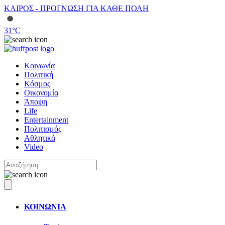
ΚΑΙΡΟΣ - ΠΡΟΓΝΩΣΗ ΓΙΑ ΚΑΘΕ ΠΟΛΗ
31
°C
Κοινωνία
Πολιτική
Κόσμος
Οικονομία
Άποψη
Life
Entertainment
Πολιτισμός
Αθλητικά
Video
ΚΟΙΝΩΝΙΑ