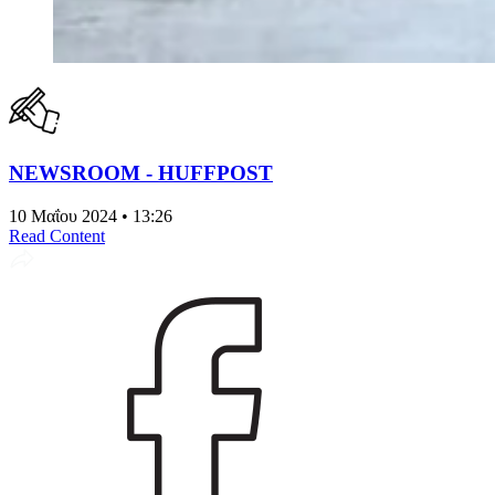
NEWSROOM - HUFFPOST
10 Μαΐου 2024 • 13:26
Read Content