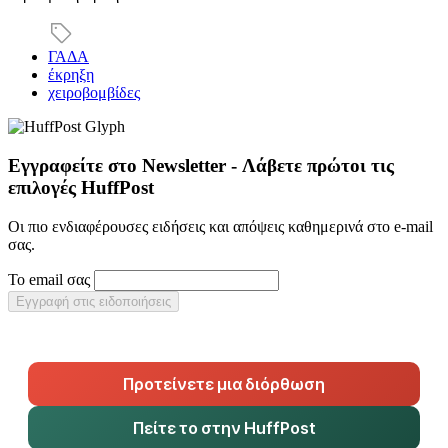
ΓΑΔΑ
έκρηξη
χειροβομβίδες
Εγγραφείτε στο Newsletter - Λάβετε πρώτοι τις
επιλογές HuffPost
Οι πιο ενδιαφέρουσες ειδήσεις και απόψεις καθημερινά στο e-mail
σας.
Το email σας
Εγγραφή στις ειδοποιήσεις
Προτείνετε μια διόρθωση
Πείτε το στην HuffPost