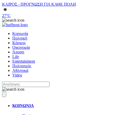
ΚΑΙΡΟΣ - ΠΡΟΓΝΩΣΗ ΓΙΑ ΚΑΘΕ ΠΟΛΗ
27
°C
Κοινωνία
Πολιτική
Κόσμος
Οικονομία
Άποψη
Life
Entertainment
Πολιτισμός
Αθλητικά
Video
ΚΟΙΝΩΝΙΑ