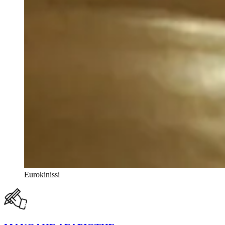
Eurokinissi