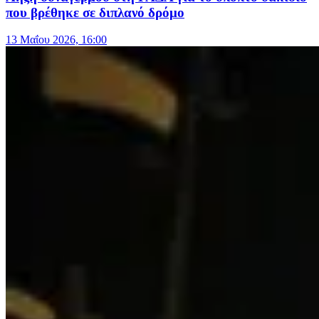
που βρέθηκε σε διπλανό δρόμο
13 Μαΐου 2026, 16:00