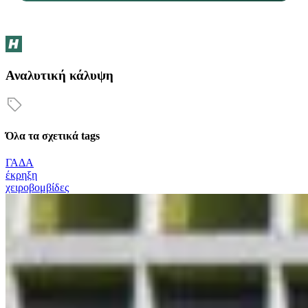
Αναλυτική κάλυψη
Όλα τα σχετικά tags
ΓΑΔΑ
έκρηξη
χειροβομβίδες