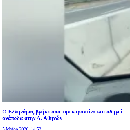
Ο Ελληνάρας βγήκε από την καραντίνα και οδηγεί
ανάποδα στην Λ. Αθηνών
5 Μαΐου 2020, 14:53