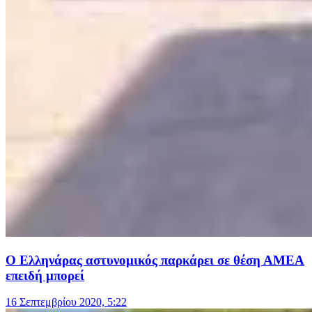
Ο Ελληνάρας αστυνομικός παρκάρει σε θέση ΑΜΕΑ
επειδή μπορεί
16 Σεπτεμβρίου 2020, 5:22