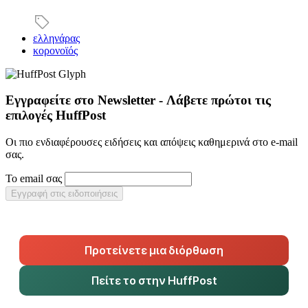
ελληνάρας
κορονοϊός
Εγγραφείτε στο Newsletter - Λάβετε πρώτοι τις
επιλογές HuffPost
Οι πιο ενδιαφέρουσες ειδήσεις και απόψεις καθημερινά στο e-mail
σας.
Το email σας
Εγγραφή στις ειδοποιήσεις
Προτείνετε μια διόρθωση
Πείτε το στην HuffPost