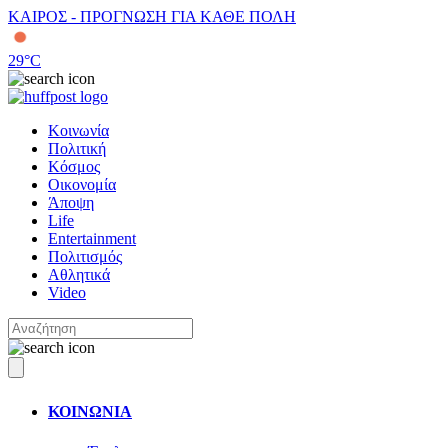
ΚΑΙΡΟΣ - ΠΡΟΓΝΩΣΗ ΓΙΑ ΚΑΘΕ ΠΟΛΗ
29
°C
Κοινωνία
Πολιτική
Κόσμος
Οικονομία
Άποψη
Life
Entertainment
Πολιτισμός
Αθλητικά
Video
ΚΟΙΝΩΝΙΑ