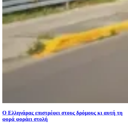
Ο Ελληνάρας επιστρέφει στους δρόμους κι αυτή τη
φορά φοράει στολή