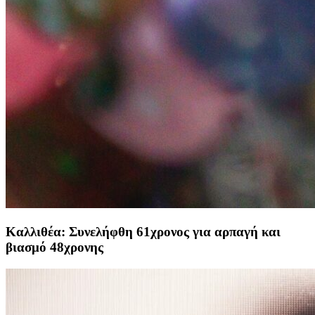
Kαλλιθέα: Συνελήφθη 61χρονος για αρπαγή και
βιασμό 48χρονης