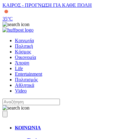
ΚΑΙΡΟΣ - ΠΡΟΓΝΩΣΗ ΓΙΑ ΚΑΘΕ ΠΟΛΗ
35
°C
Κοινωνία
Πολιτική
Κόσμος
Οικονομία
Άποψη
Life
Entertainment
Πολιτισμός
Αθλητικά
Video
ΚΟΙΝΩΝΙΑ