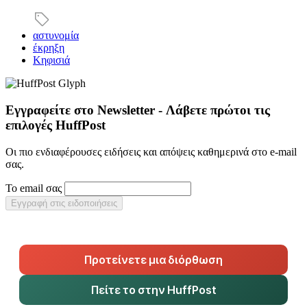
αστυνομία
έκρηξη
Κηφισιά
Εγγραφείτε στο Newsletter - Λάβετε πρώτοι τις
επιλογές HuffPost
Οι πιο ενδιαφέρουσες ειδήσεις και απόψεις καθημερινά στο e-mail
σας.
Το email σας
Εγγραφή στις ειδοποιήσεις
Προτείνετε μια διόρθωση
Πείτε το στην HuffPost