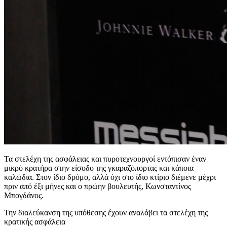
Τα στελέχη της ασφάλειας και πυροτεχνουργοί εντόπισαν έναν
μικρό κρατήρα στην είσοδο της γκαραζόπορτας και κάποια
καλώδια. Στον ίδιο δρόμο, αλλά όχι στο ίδιο κτίριο διέμενε μέχρι
πριν από έξι μήνες και ο πρώην βουλευτής, Κωνσταντίνος
Μπογδάνος.
Την διαλεύκανση της υπόθεσης έχουν αναλάβει τα στελέχη της
κρατικής ασφάλεια