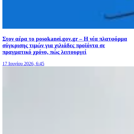
Στον αέρα το posokanei.gov.gr – Η νέα πλατφόρμα
σύγκρισης τιμών για χιλιάδες προϊόντα σε
πραγματικό χρόνο, πώς λειτουργεί
17 Ιουνίου 2026, 6:45