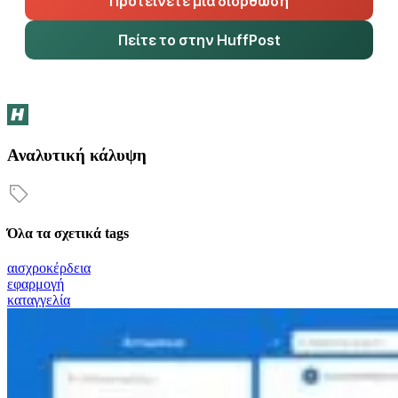
Προτείνετε μια διόρθωση
Πείτε το στην HuffPost
Αναλυτική κάλυψη
Όλα τα σχετικά tags
αισχροκέρδεια
εφαρμογή
καταγγελία