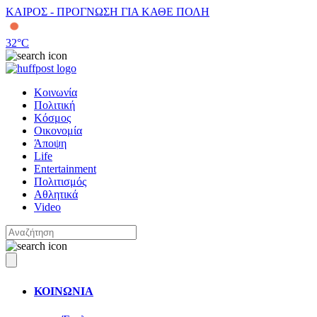
ΚΑΙΡΟΣ - ΠΡΟΓΝΩΣΗ ΓΙΑ ΚΑΘΕ ΠΟΛΗ
32
°C
Κοινωνία
Πολιτική
Κόσμος
Οικονομία
Άποψη
Life
Entertainment
Πολιτισμός
Αθλητικά
Video
ΚΟΙΝΩΝΙΑ