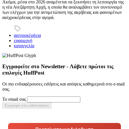
Ακόμα, μέσα στο 2026 αναμένεται να ξεκινήσει τη λειτουργία της
η νέα Ανεξάρτητη Αρχή, η οποία θα αναλαμβάνει τον συντονισμό
των ελέγχων για την αντιμετώπιση της ακρίβειας και φαινομένων
αισχροκέρδειας στην αγορά.
αισχροκέρδεια
εφαρμογή
καταγγελία
Εγγραφείτε στο Newsletter - Λάβετε πρώτοι τις
επιλογές HuffPost
Οι πιο ενδιαφέρουσες ειδήσεις και απόψεις καθημερινά στο e-mail
σας.
Το email σας
Εγγραφή στις ειδοποιήσεις