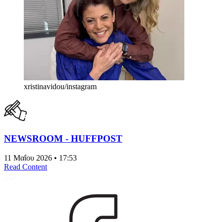
xristinavidou/instagram
NEWSROOM - HUFFPOST
11 Μαΐου 2026 • 17:53
Read Content