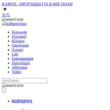
ΚΑΙΡΟΣ - ΠΡΟΓΝΩΣΗ ΓΙΑ ΚΑΘΕ ΠΟΛΗ
31
°C
Κοινωνία
Πολιτική
Κόσμος
Οικονομία
Άποψη
Life
Entertainment
Πολιτισμός
Αθλητικά
Video
ΚΟΙΝΩΝΙΑ