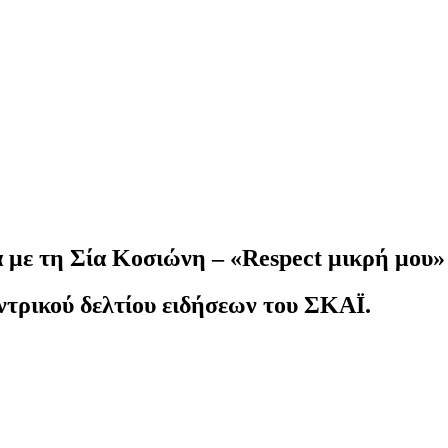
ά με τη Σία Κοσιώνη – «Respect μικρή μου»
ντρικού δελτίου ειδήσεων του ΣΚΑΪ.