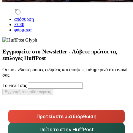
απόσυρση
ΕΟΦ
φάρμακα
Εγγραφείτε στο Newsletter - Λάβετε πρώτοι τις
επιλογές HuffPost
Οι πιο ενδιαφέρουσες ειδήσεις και απόψεις καθημερινά στο e-mail
σας.
Το email σας
Εγγραφή στις ειδοποιήσεις
Προτείνετε μια διόρθωση
Πείτε το στην HuffPost