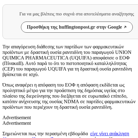
Για να μας βλέπεις πιο συχνά στα αποτελέσματα αναζήτησης
Προσθήκη της huffingtonpost.gr στην Google
Την απαγόρευση διάθεσης των παρτίδων των φαρμακευτικών
προϊόντων με δραστική ουσία ρανιτιδίνη του παραγωγού UNION
QUIMICA PHARMACEUTICA (UQUIFA) αποφάσισε ο ΕΟΦ
(ΠίνακαIΙ). Αυτό παρά το ότι το πιστοποιητικό καταλληλότητας
(CEP) του παραγωγού UQUIFA για τη δραστική ουσία ρανιτιδίνη
βρίσκεται σε ισχύ.
Όπως αναφέρει η απόφαση του ΕΟΦ η απόφαση εκδίδεται ως
προληπτικό μέτρο για την προάσπιση της δημόσιας υγείας στο
πλαίσιο της διερεύνησης που διεξάγεται σε ευρωπαϊκό επίπεδο,
κατόπιν ανίχνευσης της ουσίας NDMA σε παρτίδες φαρμακευτικών
προϊόντων που περιέχουν τη δραστική ουσία ρανιτιδίνη.
Advertisement
Advertisement
Σημειώνεται πως την περασμένη εβδομάδα
είχε γίνει ανάκληση