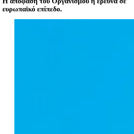
Η απόφαση του Οργανισμού η έρευνα σε
ευρωπαϊκό επίπεδο.