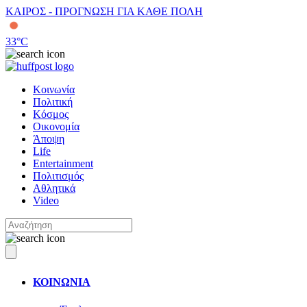
ΚΑΙΡΟΣ - ΠΡΟΓΝΩΣΗ ΓΙΑ ΚΑΘΕ ΠΟΛΗ
33
°C
Κοινωνία
Πολιτική
Κόσμος
Οικονομία
Άποψη
Life
Entertainment
Πολιτισμός
Αθλητικά
Video
ΚΟΙΝΩΝΙΑ