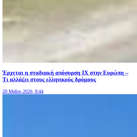
Έρχεται η σταδιακή απόσυρση ΙΧ στην Ευρώπη –
Τι αλλάζει στους ελληνικούς δρόμους
20 Μαΐου 2026, 9:44