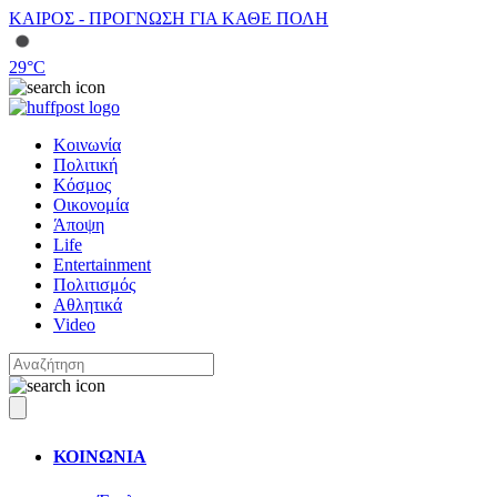
ΚΑΙΡΟΣ - ΠΡΟΓΝΩΣΗ ΓΙΑ ΚΑΘΕ ΠΟΛΗ
29
°C
Κοινωνία
Πολιτική
Κόσμος
Οικονομία
Άποψη
Life
Entertainment
Πολιτισμός
Αθλητικά
Video
ΚΟΙΝΩΝΙΑ