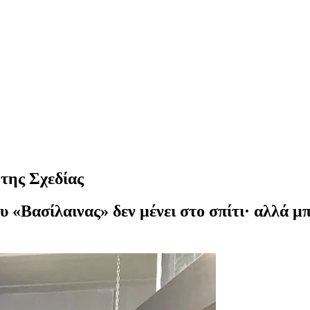
 της Σχεδίας
 «Βασίλαινας» δεν μένει στο σπίτι· αλλά μ