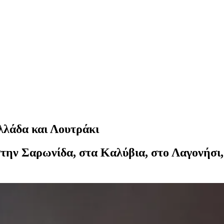
λλάδα και Λουτράκι
την Σαρωνίδα, στα Καλύβια, στο Λαγονήσι,