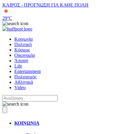
ΚΑΙΡΟΣ - ΠΡΟΓΝΩΣΗ ΓΙΑ ΚΑΘΕ ΠΟΛΗ
29
°C
Κοινωνία
Πολιτική
Κόσμος
Οικονομία
Άποψη
Life
Entertainment
Πολιτισμός
Αθλητικά
Video
ΚΟΙΝΩΝΙΑ