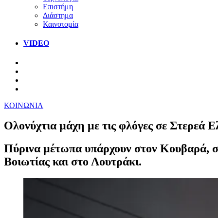
Επιστήμη
Διάστημα
Καινοτομία
VIDEO
ΚΟΙΝΩΝΙΑ
Ολονύχτια μάχη με τις φλόγες σε Στερεά Ε
Πύρινα μέτωπα υπάρχουν στον Κουβαρά, σ
Βοιωτίας και στο Λουτράκι.