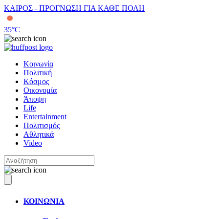
ΚΑΙΡΟΣ - ΠΡΟΓΝΩΣΗ ΓΙΑ ΚΑΘΕ ΠΟΛΗ
35
°C
Κοινωνία
Πολιτική
Κόσμος
Οικονομία
Άποψη
Life
Entertainment
Πολιτισμός
Αθλητικά
Video
ΚΟΙΝΩΝΙΑ