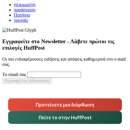
ηλικιωμένη
παράσυρση
Πατήσια
τροχαίο
Εγγραφείτε στο Newsletter - Λάβετε πρώτοι τις
επιλογές HuffPost
Οι πιο ενδιαφέρουσες ειδήσεις και απόψεις καθημερινά στο e-mail
σας.
Το email σας
Εγγραφή στις ειδοποιήσεις
Προτείνετε μια διόρθωση
Πείτε το στην HuffPost