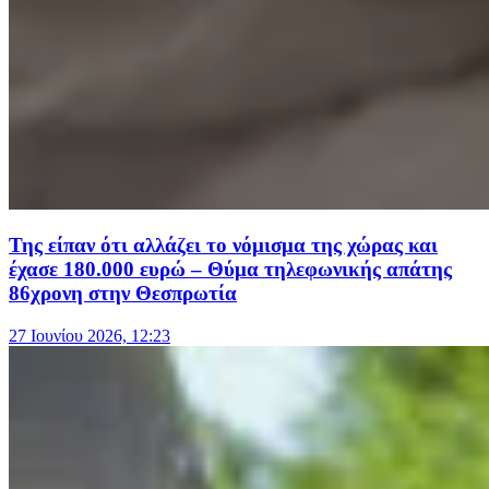
Της είπαν ότι αλλάζει το νόμισμα της χώρας και
έχασε 180.000 ευρώ – Θύμα τηλεφωνικής απάτης
86χρονη στην Θεσπρωτία
27 Ιουνίου 2026, 12:23