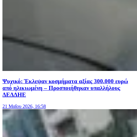
Ψυχικό: Έκλεψαν κοσμήματα αξίας 300.000 ευρώ
από ηλικιωμένη – Προσποιήθηκαν υπαλλήλους
ΔΕΔΔΗΕ
21 Μαΐου 2026, 16:58