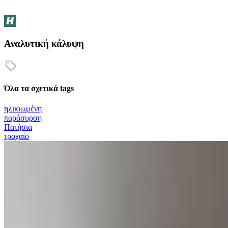
Αναλυτική κάλυψη
Όλα τα σχετικά tags
ηλικιωμένη
παράσυρση
Πατήσια
τροχαίο