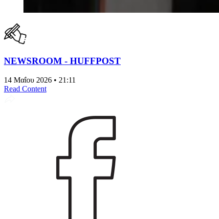
NEWSROOM - HUFFPOST
14 Μαΐου 2026 • 21:11
Read Content