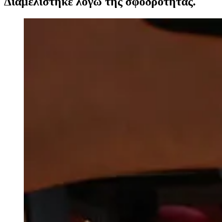
Διαμελίστηκε λόγω της σφοδρότητας.