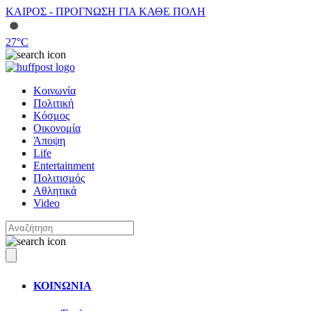
ΚΑΙΡΟΣ - ΠΡΟΓΝΩΣΗ ΓΙΑ ΚΑΘΕ ΠΟΛΗ
27
°C
Κοινωνία
Πολιτική
Κόσμος
Οικονομία
Άποψη
Life
Entertainment
Πολιτισμός
Αθλητικά
Video
ΚΟΙΝΩΝΙΑ