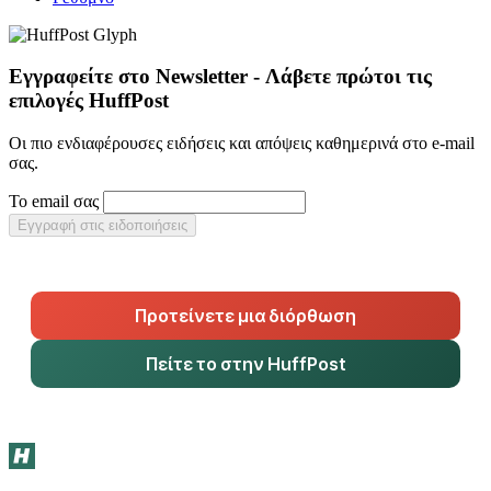
Εγγραφείτε στο Newsletter - Λάβετε πρώτοι τις
επιλογές HuffPost
Οι πιο ενδιαφέρουσες ειδήσεις και απόψεις καθημερινά στο e-mail
σας.
Το email σας
Εγγραφή στις ειδοποιήσεις
Προτείνετε μια διόρθωση
Πείτε το στην HuffPost