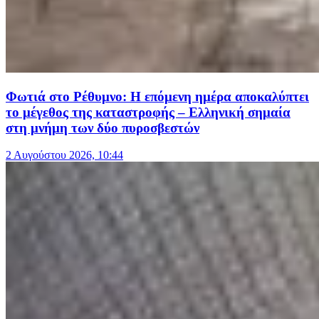
Φωτιά στο Ρέθυμνο: Η επόμενη ημέρα αποκαλύπτει
το μέγεθος της καταστροφής – Ελληνική σημαία
στη μνήμη των δύο πυροσβεστών
2 Αυγούστου 2026, 10:44