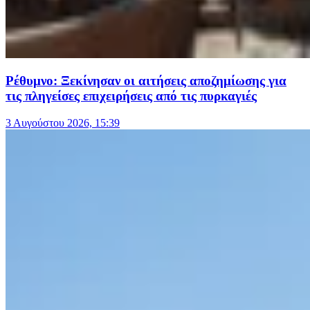
Ρέθυμνο: Ξεκίνησαν οι αιτήσεις αποζημίωσης για
τις πληγείσες επιχειρήσεις από τις πυρκαγιές
3 Αυγούστου 2026, 15:39