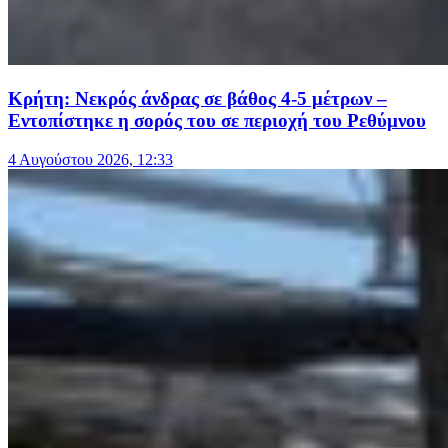
Κρήτη: Νεκρός άνδρας σε βάθος 4-5 μέτρων –
Εντοπίστηκε η σορός του σε περιοχή του Ρεθύμνου
4 Αυγούστου 2026, 12:33