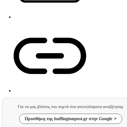
Για να μας βλέπεις πιο συχνά στα αποτελέσματα αναζήτησης
Προσθήκη της huffingtonpost.gr στην Google