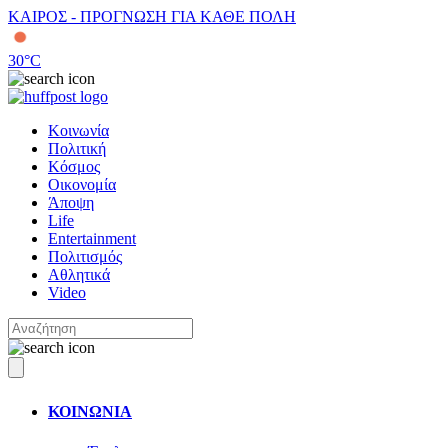
ΚΑΙΡΟΣ - ΠΡΟΓΝΩΣΗ ΓΙΑ ΚΑΘΕ ΠΟΛΗ
30
°C
Κοινωνία
Πολιτική
Κόσμος
Οικονομία
Άποψη
Life
Entertainment
Πολιτισμός
Αθλητικά
Video
ΚΟΙΝΩΝΙΑ