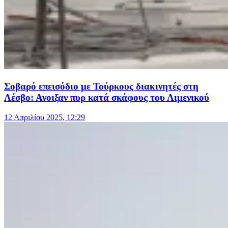
Σοβαρό επεισόδιο με Τούρκους διακινητές στη
Λέσβο: Ανοιξαν πυρ κατά σκάφους του Λιμενικού
12 Απριλίου 2025, 12:29