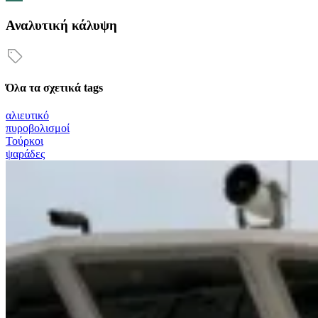
Αναλυτική κάλυψη
Όλα τα σχετικά tags
αλιευτικό
πυροβολισμοί
Τούρκοι
ψαράδες