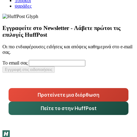
Τούρκοι
ψαράδες
Εγγραφείτε στο Newsletter - Λάβετε πρώτοι τις
επιλογές HuffPost
Οι πιο ενδιαφέρουσες ειδήσεις και απόψεις καθημερινά στο e-mail
σας.
Το email σας
Εγγραφή στις ειδοποιήσεις
Προτείνετε μια διόρθωση
Πείτε το στην HuffPost