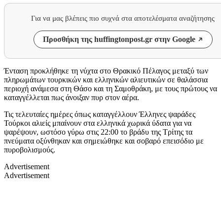
Για να μας βλέπεις πιο συχνά στα αποτελέσματα αναζήτησης
Προσθήκη της huffingtonpost.gr στην Google
Ένταση προκλήθηκε τη νύχτα στο Θρακικό Πέλαγος μεταξύ των
πληρωμάτων τουρκικών και ελληνικών αλιευτικών
σε θαλάσσια
περιοχή ανάμεσα στη Θάσο και τη Σαμοθράκη, με τους πρώτους να
καταγγέλλεται πως άνοιξαν πυρ στον αέρα.
Τις τελευταίες ημέρες όπως καταγγέλλουν Έλληνες ψαράδες
Τούρκοι αλιείς μπαίνουν στα ελληνικά χωρικά ύδατα για να
ψαρέψουν, ωστόσο γύρω στις 22:00 το βράδυ της Τρίτης τα
πνεύματα οξύνθηκαν και σημειώθηκε και σοβαρό επεισόδιο με
πυροβολισμούς.
Advertisement
Advertisement