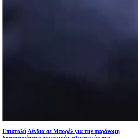
Επιστολή Δένδια σε Μπορέλ για την παράνομη
δραστηριότητα τουρκικών αλιευτικών στο