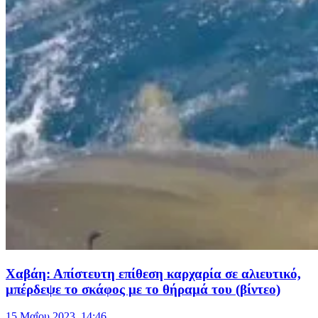
Χαβάη: Απίστευτη επίθεση καρχαρία σε αλιευτικό,
μπέρδεψε το σκάφος με το θήραμά του (βίντεο)
15 Μαΐου 2023, 14:46