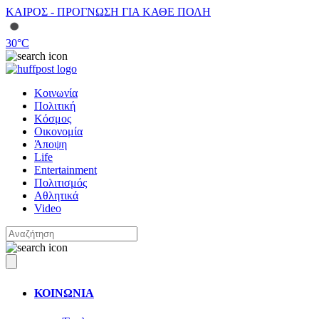
ΚΑΙΡΟΣ - ΠΡΟΓΝΩΣΗ ΓΙΑ ΚΑΘΕ ΠΟΛΗ
30
°C
Κοινωνία
Πολιτική
Κόσμος
Οικονομία
Άποψη
Life
Entertainment
Πολιτισμός
Αθλητικά
Video
ΚΟΙΝΩΝΙΑ