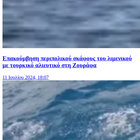
Επακούμβηση περιπολικού σκάφους του λιμενικού
με τουρκικό αλιευτικό στη Ζουράφα
11 Ιουλίου 2024, 18:07