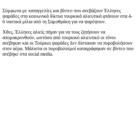
Σύμφωνα με καταγγελίες και βίντεο που ανεβάζουν Έλληνες
ψαράδες στα κοινωνικά δίκτυα τουρκικά αλιευτικά φτάνουν στα 4-
6 ναυτικά μίλια από τη Σαμοθράκη για να ψαρέψουν.
Χθες, Έλληνες αλιείς πήγαν για να τους ζητήσουν να
απομακρυνθούν, ωστόσο από τουρκικό αλιευτικό οι τόνοι
ανέβηκαν και οι Τούρκοι ψαράδες δεν δίστασαν να πυροβολήσουν
στον αέρα. Μάλιστα οι πυροβολισμοί καταγράφηκαν σε βίντεο που
ανέβηκε στα social media.