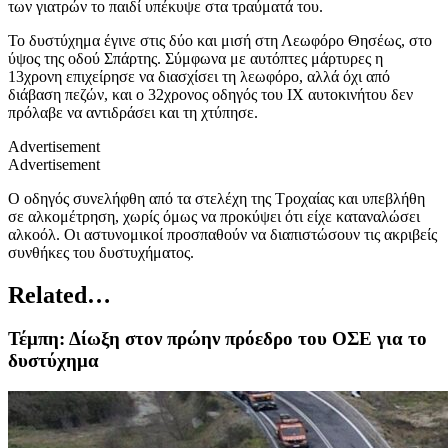
των γιατρών το παιδί υπέκυψε στα τραύματά του.
Το δυστύχημα έγινε στις δύο και μισή στη Λεωφόρο Θησέως, στο
ύψος της οδού Σπάρτης. Σύμφωνα με αυτόπτες μάρτυρες η
13χρονη επιχείρησε να διασχίσει τη λεωφόρο, αλλά όχι από
διάβαση πεζών, και ο 32χρονος οδηγός του ΙΧ αυτοκινήτου δεν
πρόλαβε να αντιδράσει και τη χτύπησε.
Advertisement
Advertisement
Ο οδηγός συνελήφθη από τα στελέχη της Τροχαίας και υπεβλήθη
σε αλκομέτρηση, χωρίς όμως να προκύψει ότι είχε καταναλώσει
αλκοόλ. Οι αστυνομικοί προσπαθούν να διαπιστώσουν τις ακριβείς
συνθήκες του δυστυχήματος.
Related…
Τέμπη: Δίωξη στον πρώην πρόεδρο του ΟΣΕ για το
δυστύχημα