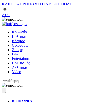
ΚΑΙΡΟΣ - ΠΡΟΓΝΩΣΗ ΓΙΑ ΚΑΘΕ ΠΟΛΗ
29
°C
Κοινωνία
Πολιτική
Κόσμος
Οικονομία
Άποψη
Life
Entertainment
Πολιτισμός
Αθλητικά
Video
ΚΟΙΝΩΝΙΑ