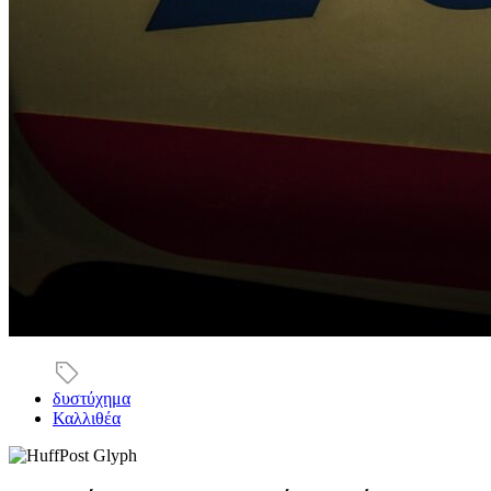
δυστύχημα
Καλλιθέα