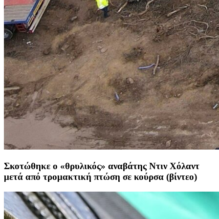
Σκοτώθηκε ο «θρυλικός» αναβάτης Ντιν Χόλαντ
μετά από τρομακτική πτώση σε κούρσα (βίντεο)