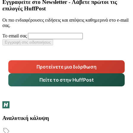
Εγγραφείτε στο Newsletter - Λάβετε πρώτοι τις
επιλογές HuffPost
Οι πιο ενδιαφέρουσες ειδήσεις και απόψεις καθημερινά στο e-mail
σας.
Το email σας
Εγγραφή στις ειδοποιήσεις
Προτείνετε μια διόρθωση
Πείτε το στην HuffPost
Αναλυτική κάλυψη