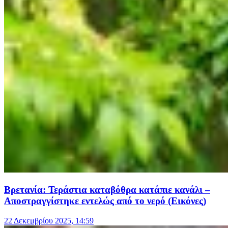
Βρετανία: Τεράστια καταβόθρα κατάπιε κανάλι –
Αποστραγγίστηκε εντελώς από το νερό (Εικόνες)
22 Δεκεμβρίου 2025, 14:59