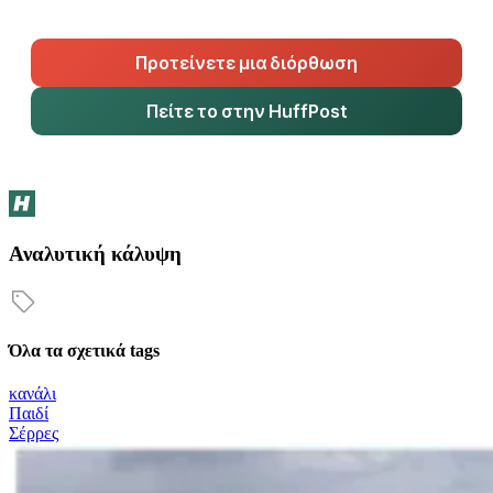
Προτείνετε μια διόρθωση
Πείτε το στην HuffPost
Αναλυτική κάλυψη
Όλα τα σχετικά tags
κανάλι
Παιδί
Σέρρες