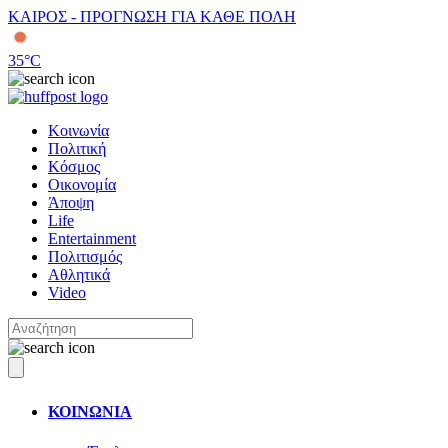
ΚΑΙΡΟΣ - ΠΡΟΓΝΩΣΗ ΓΙΑ ΚΑΘΕ ΠΟΛΗ
35
°C
Κοινωνία
Πολιτική
Κόσμος
Οικονομία
Άποψη
Life
Entertainment
Πολιτισμός
Αθλητικά
Video
ΚΟΙΝΩΝΙΑ