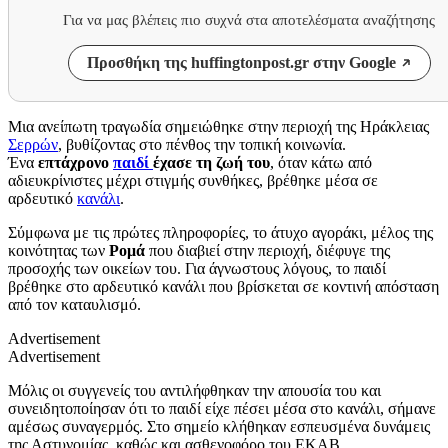
Για να μας βλέπεις πιο συχνά στα αποτελέσματα αναζήτησης
Προσθήκη της huffingtonpost.gr στην Google
Μια ανείπωτη τραγωδία σημειώθηκε στην περιοχή της Ηράκλειας
Σερρών
, βυθίζοντας στο πένθος την τοπική κοινωνία.
Ένα
επτάχρονο
παιδί
έχασε τη ζωή του
, όταν κάτω από
αδιευκρίνιστες μέχρι στιγμής συνθήκες, βρέθηκε μέσα σε
αρδευτικό
κανάλι
.
Σύμφωνα με τις πρώτες πληροφορίες, το άτυχο αγοράκι, μέλος της
κοινότητας των
Ρομά
που διαβιεί στην περιοχή, διέφυγε της
προσοχής των οικείων του. Για άγνωστους λόγους, το παιδί
βρέθηκε στο αρδευτικό κανάλι που βρίσκεται σε κοντινή απόσταση
από τον καταυλισμό.
Advertisement
Advertisement
Μόλις οι συγγενείς του αντιλήφθηκαν την απουσία του και
συνειδητοποίησαν ότι το παιδί είχε πέσει μέσα στο κανάλι, σήμανε
αμέσως συναγερμός. Στο σημείο κλήθηκαν εσπευσμένα δυνάμεις
της Αστυνομίας, καθώς και ασθενοφόρο του ΕΚΑΒ.