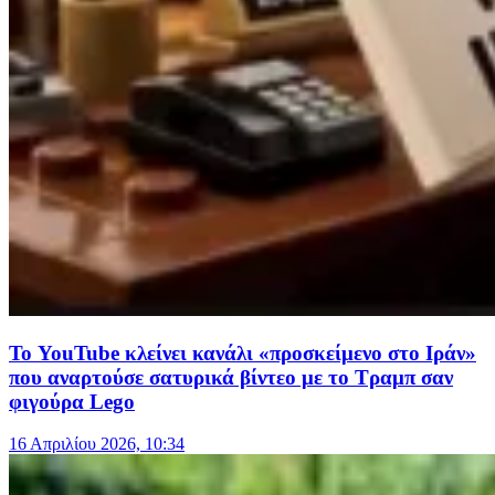
Το YouTube κλείνει κανάλι «προσκείμενο στο Ιράν»
που αναρτούσε σατυρικά βίντεο με το Τραμπ σαν
φιγούρα Lego
16 Απριλίου 2026, 10:34