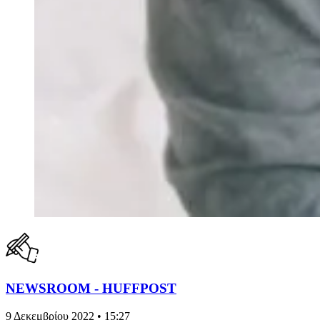
NEWSROOM - HUFFPOST
9 Δεκεμβρίου 2022 • 15:27