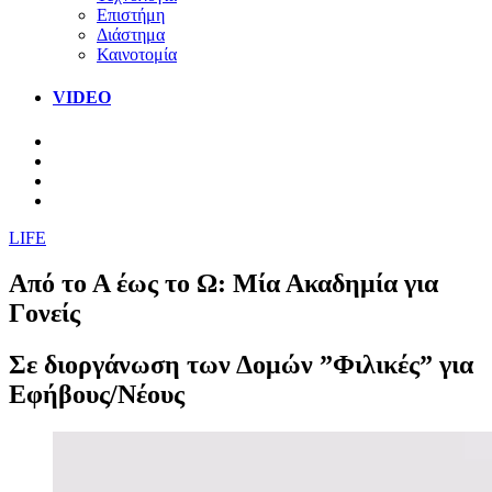
Επιστήμη
Διάστημα
Καινοτομία
VIDEO
LIFE
Από το Α έως το Ω: Μία Ακαδημία για
Γονείς
Σε διοργάνωση των Δομών ”Φιλικές” για
Εφήβους/Νέους