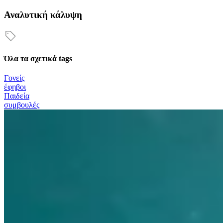
Αναλυτική κάλυψη
Όλα τα σχετικά tags
Γονείς
έφηβοι
Παιδεία
συμβουλές