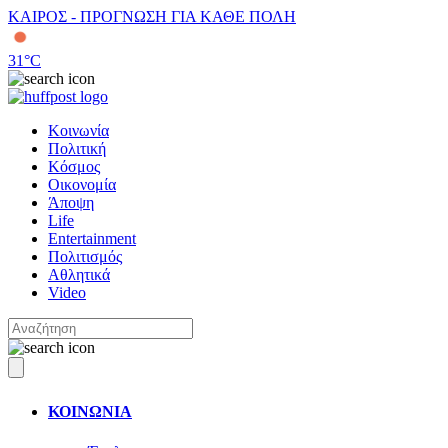
ΚΑΙΡΟΣ - ΠΡΟΓΝΩΣΗ ΓΙΑ ΚΑΘΕ ΠΟΛΗ
31
°C
Κοινωνία
Πολιτική
Κόσμος
Οικονομία
Άποψη
Life
Entertainment
Πολιτισμός
Αθλητικά
Video
ΚΟΙΝΩΝΙΑ