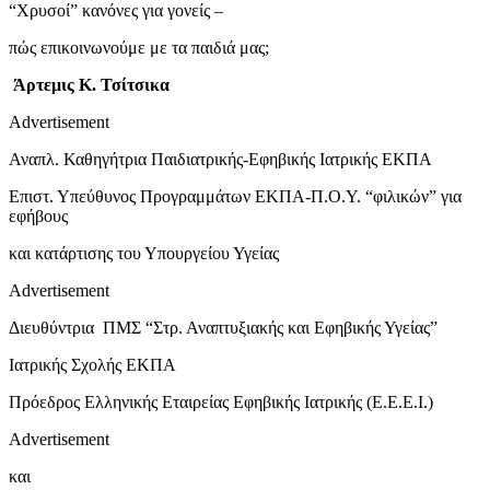
“Xρυσοί” κανόνες για γονείς –
πώς επικοινωνούμε με τα παιδιά μας;
Άρτεμις Κ. Τσίτσικα
Advertisement
Αναπλ. Καθηγήτρια Παιδιατρικής-Εφηβικής Ιατρικής ΕΚΠΑ
Επιστ. Υπεύθυνος Προγραμμάτων ΕΚΠΑ-Π.Ο.Υ. “φιλικών” για
εφήβους
και κατάρτισης του Υπουργείου Υγείας
Advertisement
Διευθύντρια ΠΜΣ “Στρ. Αναπτυξιακής και Εφηβικής Υγείας”
Ιατρικής Σχολής ΕΚΠΑ
Πρόεδρος Ελληνικής Εταιρείας Εφηβικής Ιατρικής (Ε.Ε.Ε.Ι.)
Advertisement
και