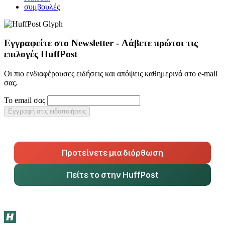
συμβουλές
Εγγραφείτε στο Newsletter - Λάβετε πρώτοι τις
επιλογές HuffPost
Οι πιο ενδιαφέρουσες ειδήσεις και απόψεις καθημερινά στο e-mail
σας.
Το email σας
Εγγραφή στις ειδοποιήσεις
Προτείνετε μια διόρθωση
Πείτε το στην HuffPost