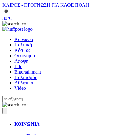
ΚΑΙΡΟΣ - ΠΡΟΓΝΩΣΗ ΓΙΑ ΚΑΘΕ ΠΟΛΗ
30
°C
Κοινωνία
Πολιτική
Κόσμος
Οικονομία
Άποψη
Life
Entertainment
Πολιτισμός
Αθλητικά
Video
ΚΟΙΝΩΝΙΑ