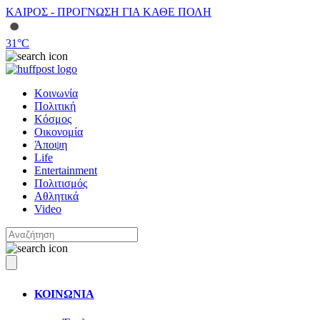
ΚΑΙΡΟΣ - ΠΡΟΓΝΩΣΗ ΓΙΑ ΚΑΘΕ ΠΟΛΗ
31
°C
Κοινωνία
Πολιτική
Κόσμος
Οικονομία
Άποψη
Life
Entertainment
Πολιτισμός
Αθλητικά
Video
ΚΟΙΝΩΝΙΑ