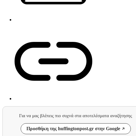
Για να μας βλέπεις πιο συχνά στα αποτελέσματα αναζήτησης
Προσθήκη της huffingtonpost.gr στην Google