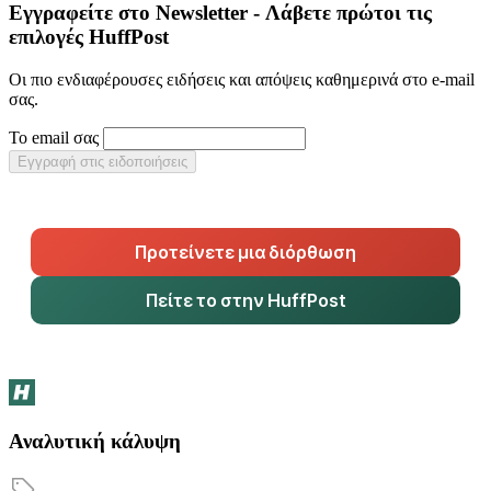
Εγγραφείτε στο Newsletter - Λάβετε πρώτοι τις
επιλογές HuffPost
Οι πιο ενδιαφέρουσες ειδήσεις και απόψεις καθημερινά στο e-mail
σας.
Το email σας
Εγγραφή στις ειδοποιήσεις
Προτείνετε μια διόρθωση
Πείτε το στην HuffPost
Αναλυτική κάλυψη