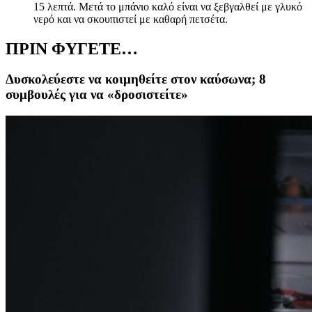
15 λεπτά. Μετά το μπάνιο καλό είναι να ξεβγαλθεί με γλυκό
νερό και να σκουπιστεί με καθαρή πετσέτα.
ΠΡΙΝ ΦΥΓΕΤΕ…
Δυσκολεύεστε να κοιμηθείτε στον καύσωνα; 8
συμβουλές για να «δροσιστείτε»