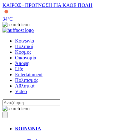
ΚΑΙΡΟΣ - ΠΡΟΓΝΩΣΗ ΓΙΑ ΚΑΘΕ ΠΟΛΗ
34
°C
Κοινωνία
Πολιτική
Κόσμος
Οικονομία
Άποψη
Life
Entertainment
Πολιτισμός
Αθλητικά
Video
ΚΟΙΝΩΝΙΑ