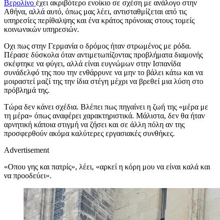
Βερολίνο
έχει ακριβότερο ενοίκιο σε σχέση με ανάλογο στην
Αθήνα, αλλά αυτό, όπως μας λέει, αντισταθμίζεται από τις
υπηρεσίες περίθαλψης και ένα κράτος πρόνοιας στους τομείς
κοινωνικών υπηρεσιών.
Οχι πως στην Γερμανία ο δρόμος ήταν στρωμένος με ρόδα.
Πέρασε δύσκολα όταν αντιμετωπίζοντας προβλήματα διαμονής
σκέφτηκε να φύγει, αλλά είναι ευγνώμων στην Ισπανίδα
συνάδελφό της που την ενθάρρυνε να μην το βάλει κάτω και να
μοιραστεί μαζί της την ίδια στέγη μέχρι να βρεθεί μια λύση στο
πρόβλημά της.
Τώρα δεν κάνει σχέδια. Βλέπει πως πηγαίνει η ζωή της «μέρα με
τη μέρα» όπως αναφέρει χαρακτηριστικά. Μάλιστα, δεν θα ήταν
αρνητική κάποια στιγμή να ζήσει και σε άλλη πόλη αν της
προσφερθούν ακόμα καλύτερες εργασιακές συνθήκες.
Advertisement
«Οπου γης και πατρίς», λέει, «αρκεί η κόρη μου να είναι καλά και
να προοδεύει».