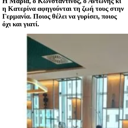
Η Μαρία, ο Κωνσταντίνος, ο Αντώνης κι
η Κατερίνα αφηγούνται τη ζωή τους στην
Γερμανία. Ποιος θέλει να γυρίσει, ποιος
όχι και γιατί.