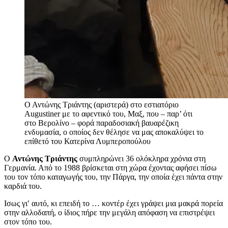
Ο Αντώνης Τριάντης (αριστερά) στο εστιατόριο
Αugustiner με το αφεντικό του, Μαξ, που – παρ’ ότι
στο Βερολίνο – φορά παραδοσιακή βαυαρέζικη
ενδυμασία, ο οποίος δεν θέλησε να μας αποκαλύψει το
επίθετό του
Κατερίνα Λυμπεροπούλου
Ο
Αντώνης Τριάντης
συμπληρώνει 36 ολόκληρα χρόνια στη
Γερμανία. Από το 1988 βρίσκεται στη χώρα έχοντας αφήσει πίσω
του τον τόπο καταγωγής του, την Πάργα, την οποία έχει πάντα στην
καρδιά του.
Ισως γι′ αυτό, κι επειδή το … κοντέρ έχει γράψει μια μακρά πορεία
στην αλλοδαπή, ο ίδιος πήρε την μεγάλη απόφαση να επιστρέψει
στον τόπο του.