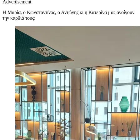
Advertisement
Η Μαρία, ο Κωνσταντίνος, ο Αντώνης κι η Κατερίνα μας ανοίγουν
την καρδιά τους: