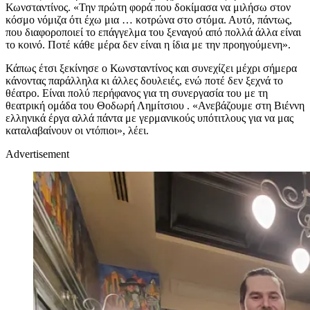
Κωνσταντίνος. «Την πρώτη φορά που δοκίμασα να μιλήσω στον
κόσμο νόμιζα ότι έχω μια … κοτρώνα στο στόμα. Αυτό, πάντως,
που διαφοροποιεί το επάγγελμα του ξεναγού από πολλά άλλα είναι
το κοινό. Ποτέ κάθε μέρα δεν είναι η ίδια με την προηγούμενη».
Κάπως έτσι ξεκίνησε ο Κωνσταντίνος και συνεχίζει μέχρι σήμερα
κάνοντας παράλληλα κι άλλες δουλειές, ενώ ποτέ δεν ξεχνά το
θέατρο. Είναι πολύ περήφανος για τη συνεργασία του με τη
θεατρική ομάδα του Θοδωρή Λημίτσιου . «Ανεβάζουμε στη Βιέννη
ελληνικά έργα αλλά πάντα με γερμανικούς υπότιτλους για να μας
καταλαβαίνουν οι ντόπιοι», λέει.
Advertisement