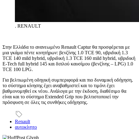
.
RENAULT
Στην Ελλάδα το ανανεωμένο Renault Captur θα προσφέρεται με
μια γκάμα πέντε κινητήρων: βενζίνης
1.0 TCE 90
, υβριδική
1.3
TCE 140 mild hybrid
, υβριδική
1.3 TCE 160 mild hybrid
, υβριδική
E-Tech full hybrid 145
και
διπλού καυσίμου (βενζίνης –
LPG
)
1.0
TCE 100 LPG
.
Για βελτιωμένη οδηγική συμπεριφορά και πιο δυναμική οδήγηση,
το σύστημα κίνησης έχει αναβαθμιστεί και το τιμόνι έχει
βαθμονομηθεί εκ νέου. Ανάλογα με την έκδοση, διαθέσιμο θα
είναι και το σύστημα Extended Grip που βελτιστοποιεί την
πρόσφυση σε όλες τις συνθήκες οδήγησης.
Renault
αυτοκίνητο