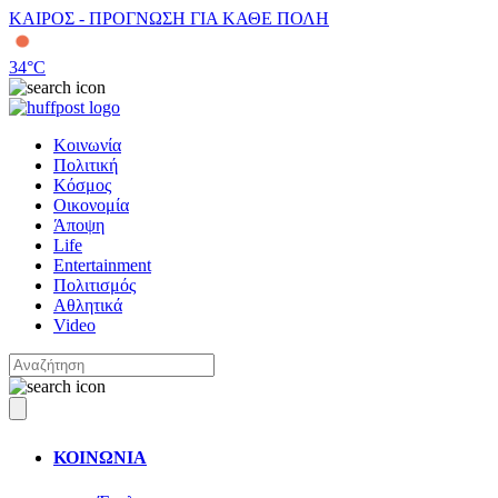
ΚΑΙΡΟΣ - ΠΡΟΓΝΩΣΗ ΓΙΑ ΚΑΘΕ ΠΟΛΗ
34
°C
Κοινωνία
Πολιτική
Κόσμος
Οικονομία
Άποψη
Life
Entertainment
Πολιτισμός
Αθλητικά
Video
ΚΟΙΝΩΝΙΑ