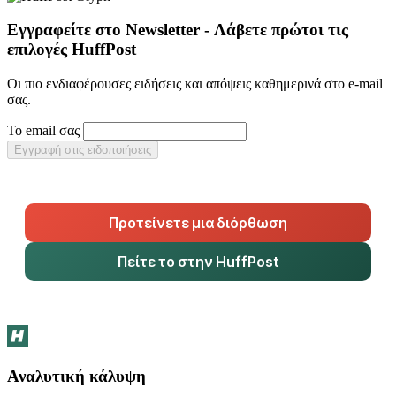
Εγγραφείτε στο Newsletter - Λάβετε πρώτοι τις
επιλογές HuffPost
Οι πιο ενδιαφέρουσες ειδήσεις και απόψεις καθημερινά στο e-mail
σας.
Το email σας
Εγγραφή στις ειδοποιήσεις
Προτείνετε μια διόρθωση
Πείτε το στην HuffPost
Αναλυτική κάλυψη