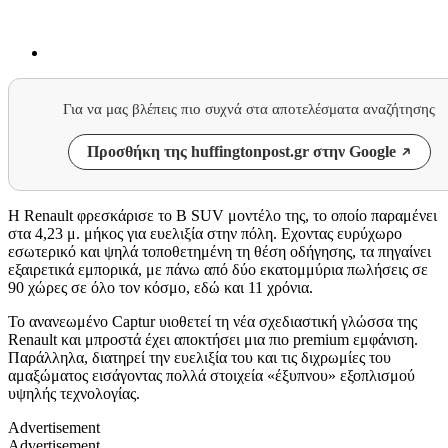
Για να μας βλέπεις πιο συχνά στα αποτελέσματα αναζήτησης
Προσθήκη της huffingtonpost.gr στην Google
Η
Renault
φρεσκάρισε το Β
SUV
μοντέλο της, το οποίο παραμένει
στα 4,23 μ. μήκος για ευελιξία στην πόλη. Εχοντας ευρύχωρο
εσωτερικό και ψηλά τοποθετημένη τη θέση οδήγησης, τα πηγαίνει
εξαιρετικά εμπορικά, με πάνω από δύο εκατομμύρια πωλήσεις σε
90 χώρες σε όλο τον κόσμο, εδώ και 11 χρόνια.
Το ανανεωμένο Captur υιοθετεί τη νέα σχεδιαστική γλώσσα της
Renault και μπροστά έχει αποκτήσει μια πιο premium εμφάνιση.
Παράλληλα, διατηρεί την ευελιξία του και τις διχρωμίες του
αμαξώματος εισάγοντας πολλά στοιχεία «έξυπνου» εξοπλισμού
υψηλής τεχνολογίας.
Advertisement
Advertisement