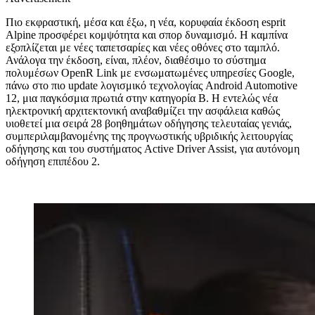
Πιο εκφραστική, μέσα και έξω, η νέα, κορυφαία έκδοση
e
sprit
Alpine προσφέρει κομψότητα και σπορ δυναμισμό. Η καμπίνα
εξοπλίζεται με νέες ταπετσαρίες και νέες οθόνες στο ταμπλό.
Ανάλογα την έκδοση, είναι, πλέον, διαθέσιμο το σύστημα
πολυμέσων OpenR Link με ενσωματωμένες υπηρεσίες Google,
πάνω στο πιο
update
λογισμικό τεχνολογίας Android Automotive
12, μια παγκόσμια πρωτιά στην κατηγορία Β. Η εντελώς νέα
ηλεκτρονική αρχιτεκτονική αναβαθμίζει την ασφάλεια καθώς
υιοθετεί μια σειρά 28 βοηθημάτων οδήγησης τελευταίας γενιάς,
συμπεριλαμβανομένης της προγνωστικής υβριδικής λειτουργίας
οδήγησης και του συστήματος Active Driver Assist, για αυτόνομη
οδήγηση επιπέδου 2.