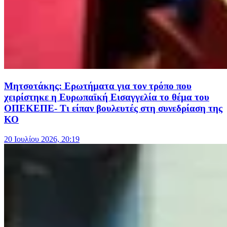
Μητσοτάκης: Ερωτήματα για τον τρόπο που
χειρίστηκε η Ευρωπαϊκή Εισαγγελία το θέμα του
ΟΠΕΚΕΠΕ- Τι είπαν βουλευτές στη συνεδρίαση της
ΚΟ
20 Ιουλίου 2026, 20:19