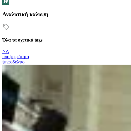
Αναλυτική κάλυψη
Όλα τα σχετικά tags
ΝΔ
υποψηφιότητα
ψηφοδέλτιο