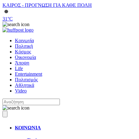
ΚΑΙΡΟΣ - ΠΡΟΓΝΩΣΗ ΓΙΑ ΚΑΘΕ ΠΟΛΗ
31
°C
Κοινωνία
Πολιτική
Κόσμος
Οικονομία
Άποψη
Life
Entertainment
Πολιτισμός
Αθλητικά
Video
ΚΟΙΝΩΝΙΑ