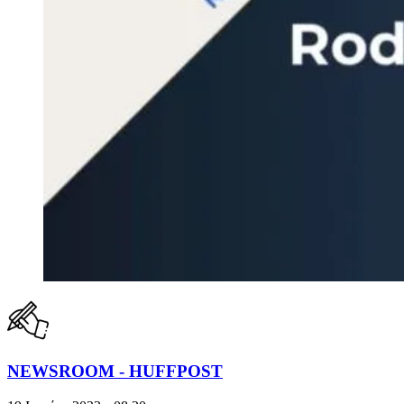
NEWSROOM - HUFFPOST