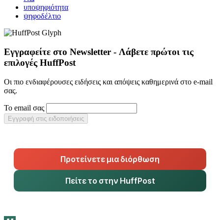
υποψηφιότητα
ψηφοδέλτιο
Εγγραφείτε στο Newsletter - Λάβετε πρώτοι τις
επιλογές HuffPost
Οι πιο ενδιαφέρουσες ειδήσεις και απόψεις καθημερινά στο e-mail
σας.
Το email σας
Εγγραφή στις ειδοποιήσεις
Προτείνετε μια διόρθωση
Πείτε το στην HuffPost