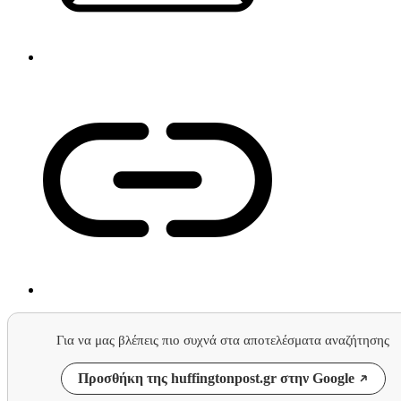
Για να μας βλέπεις πιο συχνά στα αποτελέσματα αναζήτησης
Προσθήκη της huffingtonpost.gr στην Google