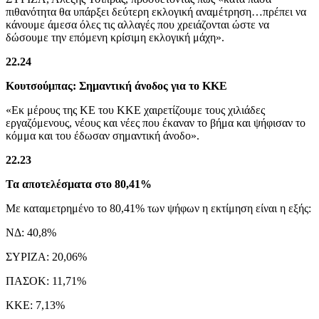
πιθανότητα θα υπάρξει δεύτερη εκλογική αναμέτρηση…πρέπει να
κάνουμε άμεσα όλες τις αλλαγές που χρειάζονται ώστε να
δώσουμε την επόμενη κρίσιμη εκλογική μάχη».
22.24
Κουτσούμπας: Σημαντική άνοδος για το ΚΚΕ
«Εκ μέρους της ΚΕ του ΚΚΕ χαιρετίζουμε τους χιλιάδες
εργαζόμενους, νέους και νέες που έκαναν το βήμα και ψήφισαν το
κόμμα και του έδωσαν σημαντική άνοδο».
22.23
Τα αποτελέσματα στο 80,41%
Με καταμετρημένο το 80,41% των ψήφων η εκτίμηση είναι η εξής:
ΝΔ: 40,8%
ΣΥΡΙΖΑ: 20,06%
ΠΑΣΟΚ: 11,71%
ΚΚΕ: 7,13%