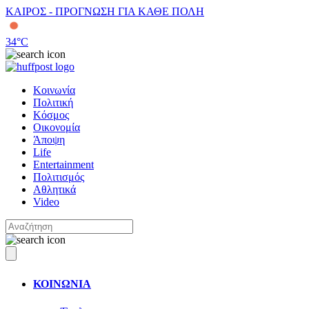
ΚΑΙΡΟΣ - ΠΡΟΓΝΩΣΗ ΓΙΑ ΚΑΘΕ ΠΟΛΗ
34
°C
Κοινωνία
Πολιτική
Κόσμος
Οικονομία
Άποψη
Life
Entertainment
Πολιτισμός
Αθλητικά
Video
ΚΟΙΝΩΝΙΑ