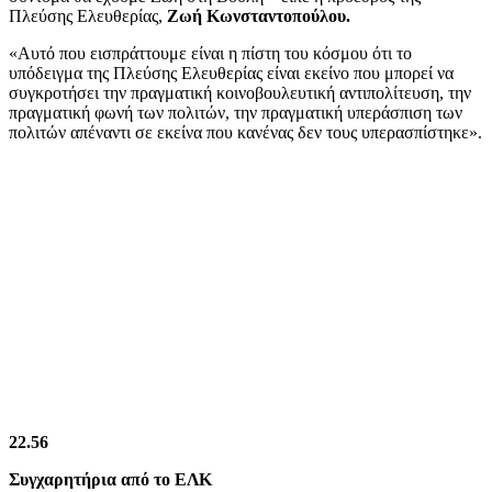
Πλεύσης Ελευθερίας,
Ζωή Κωνσταντοπούλου.
«Αυτό που εισπράττουμε είναι η πίστη του κόσμου ότι το
υπόδειγμα της Πλεύσης Ελευθερίας είναι εκείνο που μπορεί να
συγκροτήσει την πραγματική κοινοβουλευτική αντιπολίτευση, την
πραγματική φωνή των πολιτών, την πραγματική υπεράσπιση των
πολιτών απέναντι σε εκείνα που κανένας δεν τους υπερασπίστηκε».
22.56
Συγχαρητήρια από το ΕΛΚ