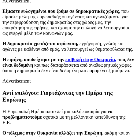
Advertisement
Είμαστε ευλογημένοι που ζούμε σε δημοκρατικές χώρες
, που
είμαστε μέλη της ευρωπαϊκής οικογένειας και αγωνιζόμαστε για
την περιφρούρηση της δημοκρατίας στις χώρες μας, την
επικράτηση της ειρήνης, και έχουμε την επιλογή να λειτουργούμε
ως ενεργά μέλη των κοινωνιών μας.
Η δημοκρατία χρειάζεται αφύπνιση,
εγρήγορση, γνώση και
αγώνες με καθέναν από εμάς, να λειτουργεί ως θεματοφύλακα της.
Η ειρήνη, αποδείχτηκε με την
εισβολή στην Ουκρανία,
πως δεν
είναι δεδομένη
και πως διαταράσσεται από αναθεωρητικές χώρες,
όπου η δημοκρατία δεν είναι δεδομένη και παραμένει ζητούμενο.
Advertisement
Αντί επιλόγου: Γιορτάζοντας την Ημέρα της
Ευρώπης
Η Ευρωπαϊκή Ημέρα αποτελεί μια καλή ευκαιρία για
να
προβληματιστούμε
σχετικά με τη μελλοντική κατεύθυνση της
Ε.Ε.
Ο πόλεμος στην Ουκρανία αλλάζει την Ευρώπη,
ακόμη και αν