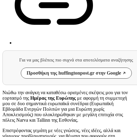
Για να μας βλέπεις πιο συχνά στα αποτελέσματα αναζήτησης
Προσθήκη της huffingtonpost.gr στην Google
Νιώθω την ανάγκη να καταθέσω ορισμένες σκέψεις μου για τον
εορτασμό της
Ημέρας της Ευρώπης
με αφορμή τη συμμετοχή
μου σε δυο σημαντικά ευρωπαϊκά συνέδρια
(
Ευρωπαϊκή
Εβδομάδα Ενεργών Πολιτών για μια Ευρώπη χωρίς
Αποκλεισμούς)
που ολοκληρώθηκαν με μεγάλη επιτυχία στις
πόλεις Narva και Tallinn της Εσθονίας.
Επιστρέφοντας γεμάτη με νέες γνώσεις, νέες ιδέες, αλλά και
γόνιμους προβληματισμούς, για θέματα που αφορούν στη