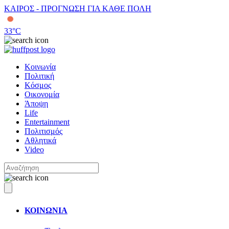
ΚΑΙΡΟΣ - ΠΡΟΓΝΩΣΗ ΓΙΑ ΚΑΘΕ ΠΟΛΗ
33
°C
Κοινωνία
Πολιτική
Κόσμος
Οικονομία
Άποψη
Life
Entertainment
Πολιτισμός
Αθλητικά
Video
ΚΟΙΝΩΝΙΑ