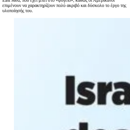
East Med, που έχει μπει στο «ψυγείο», καθώς οι Αμερικανοί
επιμένουν να χαρακτηρίζουν πολύ ακριβό και δύσκολο το έργο της
υλοποίησής του.