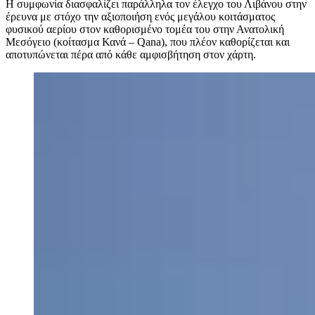
Η συμφωνία διασφαλίζει παράλληλα τον έλεγχο του Λιβάνου στην
έρευνα με στόχο την αξιοποιήση ενός μεγάλου κοιτάσματος
φυσικού αερίου στον καθορισμένο τομέα του στην Ανατολική
Μεσόγειο (κοίτασμα Κανά – Qana), που πλέον καθορίζεται και
αποτυπώνεται πέρα από κάθε αμφισβήτηση στον χάρτη.