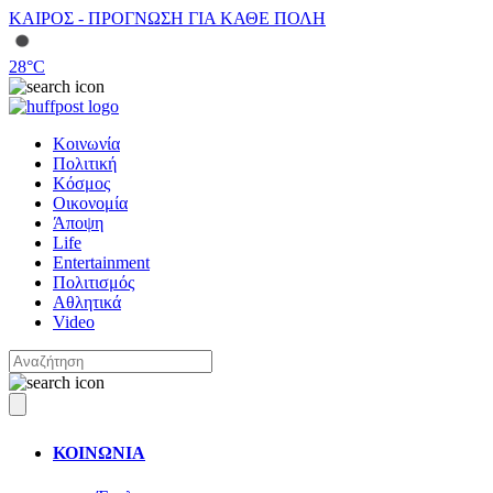
ΚΑΙΡΟΣ - ΠΡΟΓΝΩΣΗ ΓΙΑ ΚΑΘΕ ΠΟΛΗ
28
°C
Κοινωνία
Πολιτική
Κόσμος
Οικονομία
Άποψη
Life
Entertainment
Πολιτισμός
Αθλητικά
Video
ΚΟΙΝΩΝΙΑ