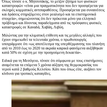
Όπως τόνισε ο κ. Μητσοτάκης, το μείζον ζήτημα των φυσικών
καταστροφών «είναι μια πραγματικότητα που δεν προσφέρεται για
σκληρές κομματικές αντιπαραθέσεις. Προσφέρεται για συναινέσεις
και δράσεις στηριζόμενες στον ρεαλισμό και τα επιστημονικά
στοιχεία», σημειώνοντας ότι δεν πρόκειται μόνο για ελληνικό
πρόβλημα και δίνοντας παραδείγματα από τις πρόσφατες φυσικές
καταστροφές σε Καναδά, Χαβάη, Λιβύη.
Μιλώντας για την κλιματική επίθεση και τις μεγάλες αλλαγές που
έχουν σημειωθεί τα τελευταία χρόνια, ο πρωθυπουργός
υπογράμμισε ότι «ως αποτέλεσμα της υπερθέρμανσης του πλανήτη
από το 2010 έως το 2020 τα ακραία καιρικά φαινόμενα αυξήθηκαν
κατά 50% σε σχέση με την προηγούμενη δεκαετία».
Ειδικά για τη Μεσόγειο, τόνισε ότι σύμφωνα με τους επιστήμονες
αναμένεται τα επόμενα 5 χρόνια αύξηση της θερμοκρασίας του
νερού κατά 2 βαθμούς Κελσίου. Κάτι που όπως είπε, αυξάνει τον
κίνδυνο για τροπικές καταιγίδες.