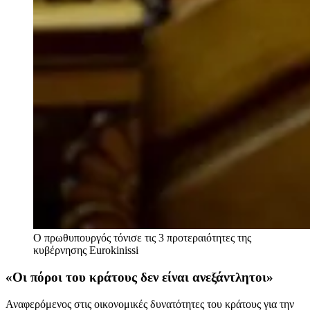
Ο πρωθυπουργός τόνισε τις 3 προτεραιότητες της
κυβέρνησης
Eurokinissi
«Οι πόροι του κράτους δεν είναι ανεξάντλητοι»
Αναφερόμενος στις οικονομικές δυνατότητες του κράτους για την