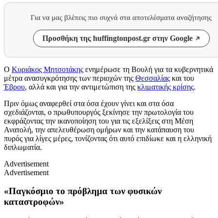
Για να μας βλέπεις πιο συχνά στα αποτελέσματα αναζήτησης
Προσθήκη της huffingtonpost.gr στην Google
Ο
Κυριάκος Μητσοτάκης
ενημέρωσε τη Βουλή για τα κυβερνητικά
μέτρα ανασυγκρότησης των περιοχών της
Θεσσαλίας
και του
Έβρου
, αλλά και για την αντιμετώπιση της
κλιματικής κρίσης
.
Πριν όμως αναφερθεί στα όσα έχουν γίνει και στα όσα
σχεδιάζονται, ο πρωθυπουργός ξεκίνησε την πρωτολογία του
εκφράζοντας την ικανοποίηση του για τις εξελίξεις στη Μέση
Ανατολή, την απελευθέρωση ομήρων και την κατάπαυση του
πυρός για λίγες μέρες, τονίζοντας ότι αυτό επιδίωκε και η ελληνική
διπλωματία.
Advertisement
Advertisement
«Παγκόσμιο το πρόβλημα των φυσικών
καταστροφών»