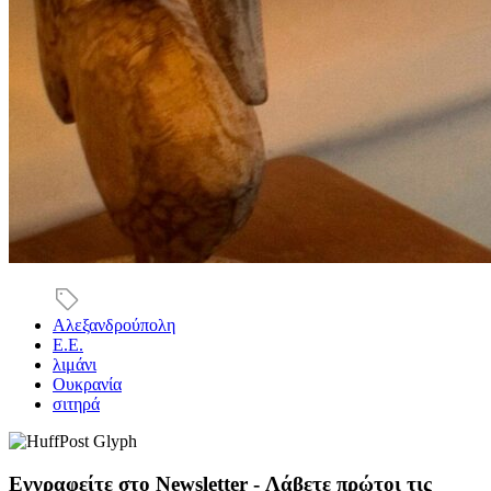
Αλεξανδρούπολη
Ε.Ε.
λιμάνι
Ουκρανία
σιτηρά
Εγγραφείτε στο Newsletter - Λάβετε πρώτοι τις