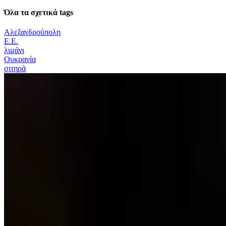
Όλα τα σχετικά tags
Αλεξανδρούπολη
Ε.Ε.
λιμάνι
Ουκρανία
σιτηρά