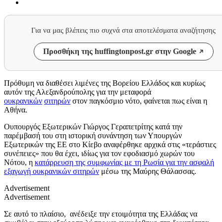
Για να μας βλέπεις πιο συχνά στα αποτελέσματα αναζήτησης
Προσθήκη της huffingtonpost.gr στην Google
Πρόθυμη να διαθέσει λιμένες της Βορείου Ελλάδος και κυρίως
αυτόν της Αλεξανδρούπολης για την μεταφορά
ουκρανικών
σιτηρών
στον παγκόσμιο νότο, φαίνεται πως είναι η
Αθήνα.
Ουπουργός Εξωτερικών Γιώργος Γεραπετρίτης κατά την
παρέμβασή του στη ιστορική συνάντηση των Υπουργών
Εξωτερικών της ΕΕ στο Κίεβο αναφέρθηκε αρχικά στις «τεράστιες
συνέπειες» που θα έχει, ιδίως για τον εφοδιασμό χωρών του
Νότου, η
κατάρρευση της συμφωνίας με τη Ρωσία για την ασφαλή
εξαγωγή ουκρανικών σιτηρών
μέσω της Μαύρης Θάλασσας.
Advertisement
Advertisement
Σε αυτό το πλαίσιο, ανέδειξε την ετοιμότητα της Ελλάδας να