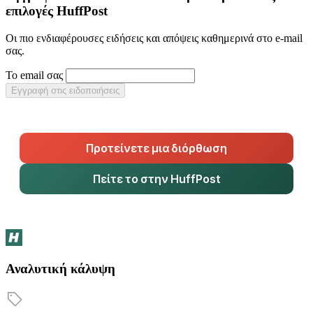
επιλογές HuffPost
Οι πιο ενδιαφέρουσες ειδήσεις και απόψεις καθημερινά στο e-mail
σας.
Το email σας
Εγγραφή στις ειδοποιήσεις
Προτείνετε μια διόρθωση
Πείτε το στην HuffPost
Αναλυτική κάλυψη