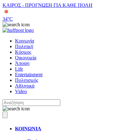
ΚΑΙΡΟΣ - ΠΡΟΓΝΩΣΗ ΓΙΑ ΚΑΘΕ ΠΟΛΗ
34
°C
Κοινωνία
Πολιτική
Κόσμος
Οικονομία
Άποψη
Life
Entertainment
Πολιτισμός
Αθλητικά
Video
ΚΟΙΝΩΝΙΑ