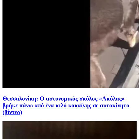
Θεσσαλονίκη: Ο αστυνομικός σκύλος «Ακύλας»
βρήκε πάνω από ένα κιλό κοκαΐνης σε αυτοκίνητο
(βίντεο)