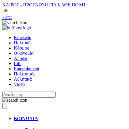
ΚΑΙΡΟΣ - ΠΡΟΓΝΩΣΗ ΓΙΑ ΚΑΘΕ ΠΟΛΗ
34
°C
Κοινωνία
Πολιτική
Κόσμος
Οικονομία
Άποψη
Life
Entertainment
Πολιτισμός
Αθλητικά
Video
ΚΟΙΝΩΝΙΑ