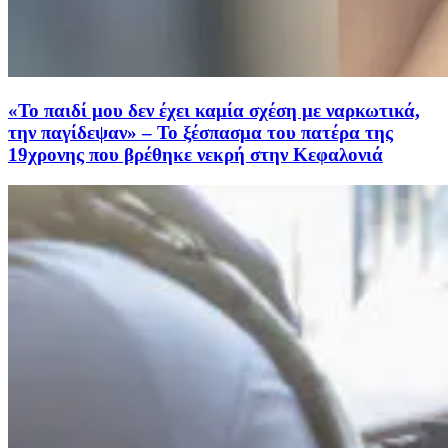
«Το παιδί μου δεν έχει καμία σχέση με ναρκωτικά,
την παγίδεψαν» – Το ξέσπασμα του πατέρα της
19χρονης που βρέθηκε νεκρή στην Κεφαλονιά