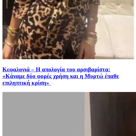
Κεφαλονιά – Η απολογία του αρσιβαρίστα:
«Κάναμε δύο φορές χρήση και η Μυρτώ έπαθε
επιληπτική κρίση»