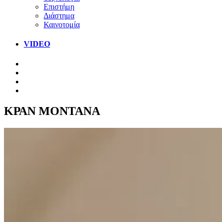
Επιστήμη
Διάστημα
Καινοτομία
VIDEO
ΚΡΑΝ ΜΟΝΤΑΝΑ