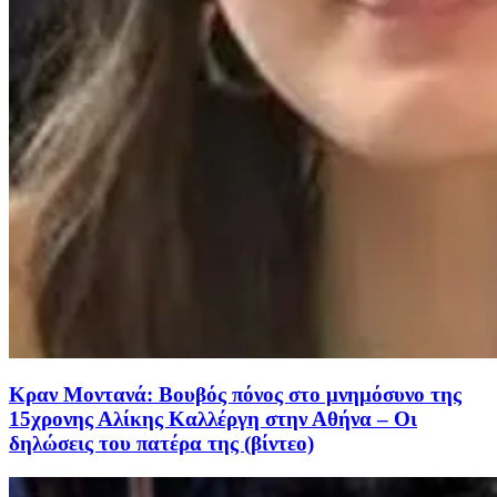
Κραν Μοντανά: Βουβός πόνος στο μνημόσυνο της
15χρονης Αλίκης Καλλέργη στην Αθήνα – Οι
δηλώσεις του πατέρα της (βίντεο)