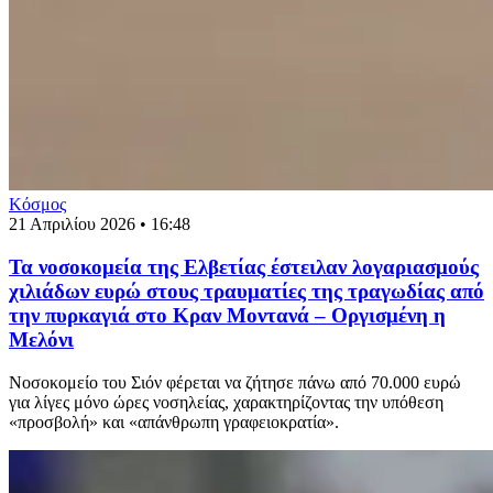
Κόσμος
21 Απριλίου 2026 • 16:48
Τα νοσοκομεία της Ελβετίας έστειλαν λογαριασμούς
χιλιάδων ευρώ στους τραυματίες της τραγωδίας από
την πυρκαγιά στο Κραν Μοντανά – Οργισμένη η
Μελόνι
Νοσοκομείο του Σιόν φέρεται να ζήτησε πάνω από 70.000 ευρώ
για λίγες μόνο ώρες νοσηλείας, χαρακτηρίζοντας την υπόθεση
«προσβολή» και «απάνθρωπη γραφειοκρατία».