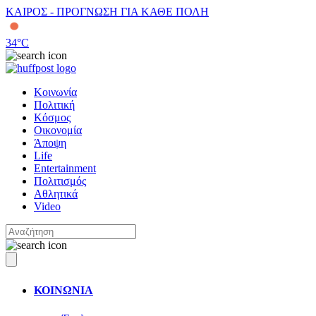
ΚΑΙΡΟΣ - ΠΡΟΓΝΩΣΗ ΓΙΑ ΚΑΘΕ ΠΟΛΗ
34
°C
Κοινωνία
Πολιτική
Κόσμος
Οικονομία
Άποψη
Life
Entertainment
Πολιτισμός
Αθλητικά
Video
ΚΟΙΝΩΝΙΑ