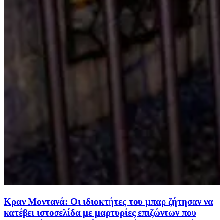
Κραν Μοντανά: Οι ιδιοκτήτες του μπαρ ζήτησαν να
κατέβει ιστοσελίδα με μαρτυρίες επιζώντων που