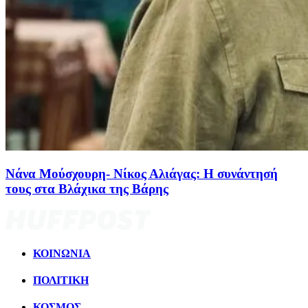
Νάνα Μούσχουρη- Νίκος Αλιάγας: Η συνάντησή
τους στα Βλάχικα της Βάρης
ΚΟΙΝΩΝΙΑ
ΠΟΛΙΤΙΚΗ
ΚΟΣΜΟΣ