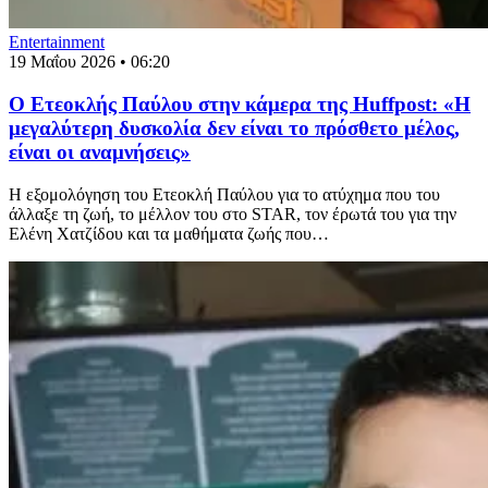
Entertainment
19 Μαΐου 2026 • 06:20
Ο Ετεοκλής Παύλου στην κάμερα της Huffpost: «Η
μεγαλύτερη δυσκολία δεν είναι το πρόσθετο μέλος,
είναι οι αναμνήσεις»
Η εξομολόγηση του Ετεοκλή Παύλου για το ατύχημα που του
άλλαξε τη ζωή, το μέλλον του στο STAR, τον έρωτά του για την
Ελένη Χατζίδου και τα μαθήματα ζωής που…