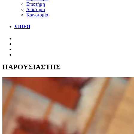
Επιστήμη
Διάστημα
Καινοτομία
VIDEO
ΠΑΡΟΥΣΙΑΣΤΗΣ