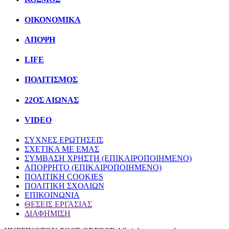
ΟΙΚΟΝΟΜΙΚΑ
ΑΠΟΨΗ
LIFE
ΠΟΛΙΤIΣΜΟΣ
22ΟΣ ΑΙΩΝΑΣ
VIDEO
ΣΥΧΝΕΣ ΕΡΩΤΗΣΕΙΣ
ΣΧΕΤΙΚΑ ΜΕ ΕΜΑΣ
ΣΥΜΒΑΣΗ ΧΡΗΣΤΗ (ΕΠΙΚΑΙΡΟΠΟΙΗΜΕΝΟ)
ΑΠΟΡΡΗΤΟ (ΕΠΙΚΑΙΡΟΠΟΙΗΜΕΝΟ)
ΠΟΛΙΤΙΚΗ COOKIES
ΠΟΛΙΤΙΚΗ ΣΧΟΛΙΩΝ
ΕΠΙΚΟΙΝΩΝΙΑ
ΘΕΣΕΙΣ ΕΡΓΑΣΙΑΣ
ΔΙΑΦΗΜΙΣΗ