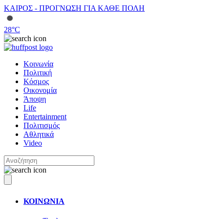
ΚΑΙΡΟΣ - ΠΡΟΓΝΩΣΗ ΓΙΑ ΚΑΘΕ ΠΟΛΗ
28
°C
Κοινωνία
Πολιτική
Κόσμος
Οικονομία
Άποψη
Life
Entertainment
Πολιτισμός
Αθλητικά
Video
ΚΟΙΝΩΝΙΑ