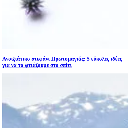
Ανοιξιάτικο στεφάνι Πρωτομαγιάς: 5 εύκολες ιδέες
για να το φτιάξουμε στο σπίτι