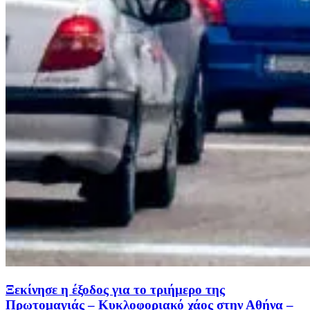
Ξεκίνησε η έξοδος για το τριήμερο της
Πρωτομαγιάς – Κυκλοφοριακό χάος στην Αθήνα –