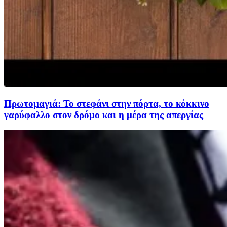
Πρωτομαγιά: Το στεφάνι στην πόρτα, το κόκκινο
γαρύφαλλο στον δρόμο και η μέρα της απεργίας