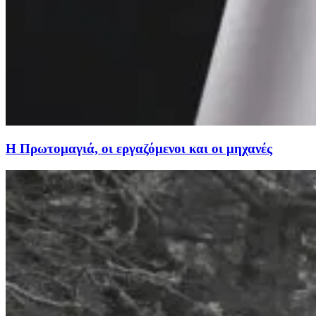
Η Πρωτομαγιά, οι εργαζόμενοι και οι μηχανές