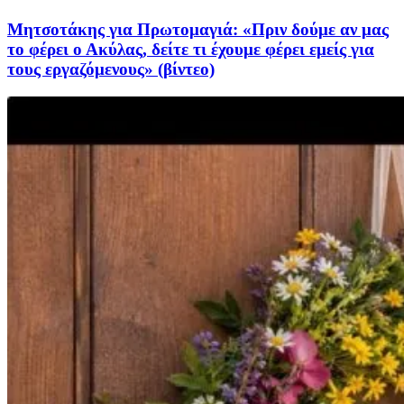
Μητσοτάκης για Πρωτομαγιά: «Πριν δούμε αν μας
το φέρει ο Ακύλας, δείτε τι έχουμε φέρει εμείς για
τους εργαζόμενους» (βίντεο)