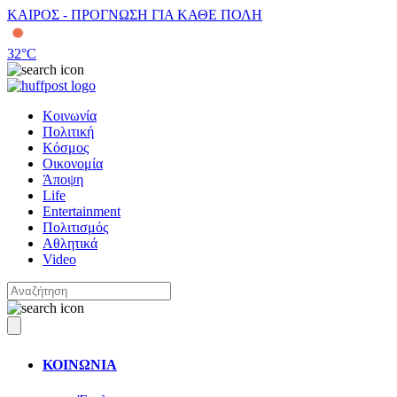
ΚΑΙΡΟΣ - ΠΡΟΓΝΩΣΗ ΓΙΑ ΚΑΘΕ ΠΟΛΗ
32
°C
Κοινωνία
Πολιτική
Κόσμος
Οικονομία
Άποψη
Life
Entertainment
Πολιτισμός
Αθλητικά
Video
ΚΟΙΝΩΝΙΑ