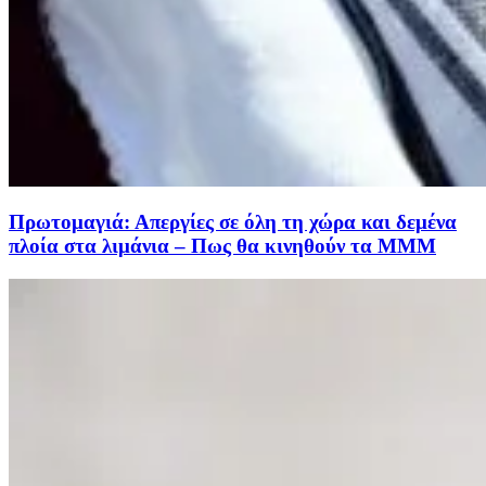
Πρωτομαγιά: Απεργίες σε όλη τη χώρα και δεμένα
πλοία στα λιμάνια – Πως θα κινηθούν τα ΜΜΜ