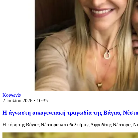
Κοινωνία
2 Ιουλίου 2026 • 10:35
Η άγνωστη οικογενειακή τραγωδία της Βάγιας Νέστορα
Η κόρη της Βάγιας Νέστορα και αδελφή της Αφροδίτης Νέστορα, Νικ