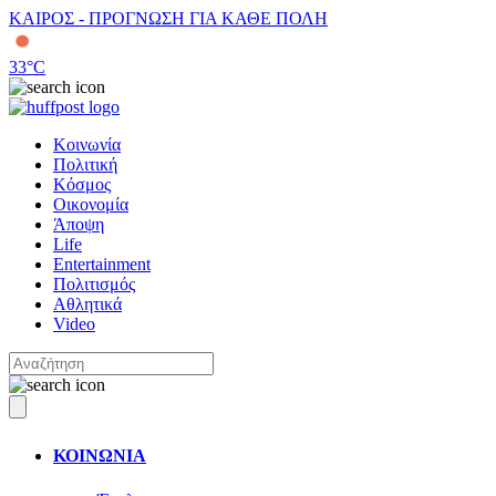
ΚΑΙΡΟΣ - ΠΡΟΓΝΩΣΗ ΓΙΑ ΚΑΘΕ ΠΟΛΗ
33
°C
Κοινωνία
Πολιτική
Κόσμος
Οικονομία
Άποψη
Life
Entertainment
Πολιτισμός
Αθλητικά
Video
ΚΟΙΝΩΝΙΑ