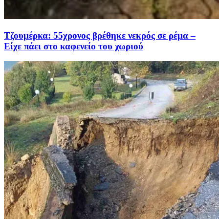
Τζουμέρκα: 55χρονος βρέθηκε νεκρός σε ρέμα –
Είχε πάει στο καφενείο του χωριού