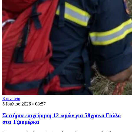
Κοινωνία
5 Ιουλίου 2026 • 08:57
Σωτήρια επιχείρηση 12 ωρών για 58χρονο Γάλλο
στα Τζουμέρκα