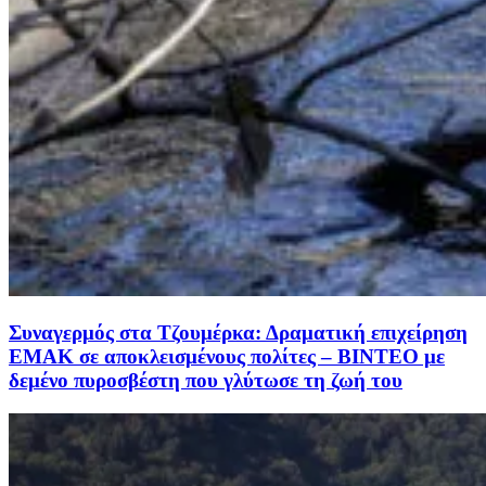
Συναγερμός στα Τζουμέρκα: Δραματική επιχείρηση
ΕΜΑΚ σε αποκλεισμένους πολίτες – ΒΙΝΤΕΟ με
δεμένο πυροσβέστη που γλύτωσε τη ζωή του