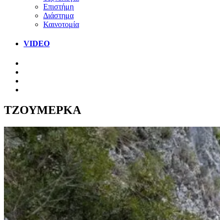
Επιστήμη
Διάστημα
Καινοτομία
VIDEO
ΤΖΟΥΜΕΡΚΑ