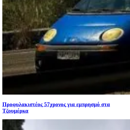
Προφυλακιστέος 57χρονος για εμπρησμό στα
Τζουμέρκα