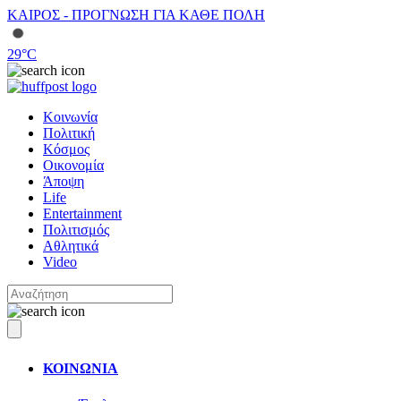
ΚΑΙΡΟΣ - ΠΡΟΓΝΩΣΗ ΓΙΑ ΚΑΘΕ ΠΟΛΗ
29
°C
Κοινωνία
Πολιτική
Κόσμος
Οικονομία
Άποψη
Life
Entertainment
Πολιτισμός
Αθλητικά
Video
ΚΟΙΝΩΝΙΑ