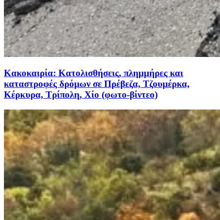
Κακοκαιρία: Κατολισθήσεις, πλημμήρες και
καταστροφές δρόμων σε Πρέβεζα, Τζουμέρκα,
Κέρκυρα, Τρίπολη, Χίο (φωτο-βίντεο)