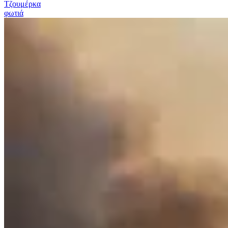
Τζουμέρκα
φωτιά