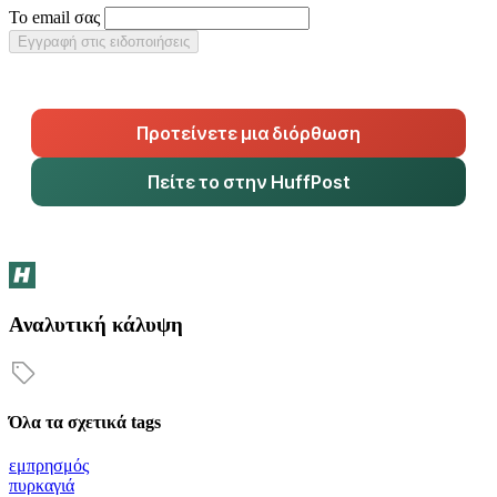
Το email σας
Εγγραφή στις ειδοποιήσεις
Προτείνετε μια διόρθωση
Πείτε το στην HuffPost
Αναλυτική κάλυψη
Όλα τα σχετικά tags
εμπρησμός
πυρκαγιά