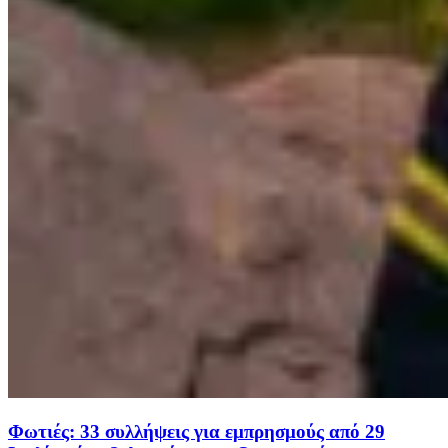
Φωτιές: 33 συλλήψεις για εμπρησμούς από 29