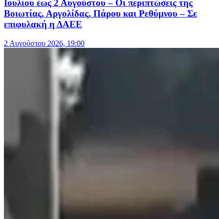
Ιουλίου έως 2 Αυγούστου – Οι περιπτώσεις της
Βοιωτίας, Αργολίδας, Πάρου και Ρεθύμνου – Σε
επιφυλακή η ΔΑΕΕ
2 Αυγούστου 2026, 19:00