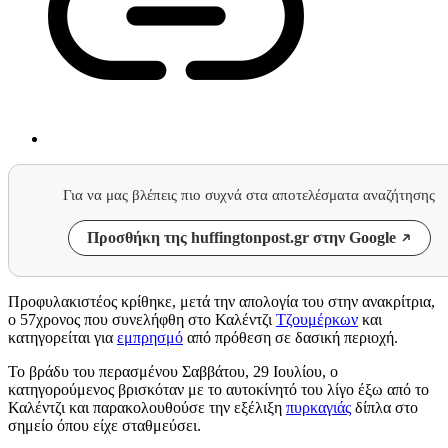
Για να μας βλέπεις πιο συχνά στα αποτελέσματα αναζήτησης
Προσθήκη της huffingtonpost.gr στην Google
Προφυλακιστέος κρίθηκε, μετά την απολογία του στην ανακρίτρια,
ο 57χρονος που συνελήφθη στο Καλέντζι
Τζουμέρκων
και
κατηγορείται για
εμπρησμό
από πρόθεση σε δασική περιοχή.
Το βράδυ του περασμένου Σαββάτου, 29 Ιουλίου, ο
κατηγορούμενος βρισκόταν με το αυτοκίνητό του λίγο έξω από το
Καλέντζι και παρακολουθούσε την εξέλιξη
πυρκαγιάς
δίπλα στο
σημείο όπου είχε σταθμεύσει.