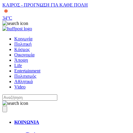
ΚΑΙΡΟΣ - ΠΡΟΓΝΩΣΗ ΓΙΑ ΚΑΘΕ ΠΟΛΗ
34
°C
Κοινωνία
Πολιτική
Κόσμος
Οικονομία
Άποψη
Life
Entertainment
Πολιτισμός
Αθλητικά
Video
ΚΟΙΝΩΝΙΑ