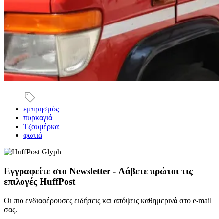
εμπρησμός
πυρκαγιά
Τζουμέρκα
φωτιά
Εγγραφείτε στο Newsletter - Λάβετε πρώτοι τις
επιλογές HuffPost
Οι πιο ενδιαφέρουσες ειδήσεις και απόψεις καθημερινά στο e-mail
σας.