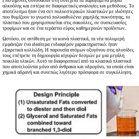
επιστήμονες συνδύασαν στη συνέχεια τα παραγόμενα μόρια
αλκοόλης και εστέρα σε διαφορετικές αναλογίες και μεθόδους. Το
αποτέλεσμα ήταν ένα σετ πολυεστερικών πλαστικών με ιδιότητες
που θυμίζουν το γνωστό πολυαιθυλένιο χαμηλής πυκνότητας, το
πλαστικό που χρησιμοποιείται στις σακούλες, σε συσκευασίες
τροφίμων και σε ένα τεράστιο εύρος καθημερινών προϊόντων.
Ωστόσο, σε αντίθεση με τα κοινά πλαστικά, τα νέα πολυμερή
εμφάνιζαν ένα ιδιαίτερα ενδιαφέρον χαρακτηριστικό: ήταν
εξαιρετικά κολλώδη. Η παρουσία ατόμων οξυγόνου στις αλυσίδες
τους επέτρεπε τη δημιουργία ισχυρών δεσμών με μια μεγάλη
ποικιλία υλικών. Αυτό τα διαφοροποιεί από τα κλασικά πλαστικά
που αποτελούνται μόνο από άνθρακα και υδρογόνο, τα οποία είναι
χημικά αδρανή και συνεπώς λιγότερο πρόσφορα σε συγκόλληση.