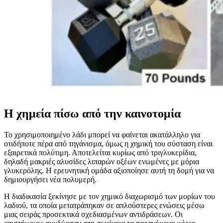
Η χημεία πίσω από την καινοτομία
Το χρησιμοποιημένο λάδι μπορεί να φαίνεται ακατάλληλο για
οτιδήποτε πέρα από τηγάνισμα, όμως η χημική του σύσταση είναι
εξαιρετικά πολύτιμη. Αποτελείται κυρίως από τριγλυκερίδια,
δηλαδή μακριές αλυσίδες λιπαρών οξέων ενωμένες με μόρια
γλυκερόλης. Η ερευνητική ομάδα αξιοποίησε αυτή τη δομή για να
δημιουργήσει νέα πολυμερή.
Η διαδικασία ξεκίνησε με τον χημικό διαχωρισμό των μορίων του
λαδιού, τα οποία μετατράπηκαν σε απλούστερες ενώσεις μέσω
μιας σειράς προσεκτικά σχεδιασμένων αντιδράσεων. Οι