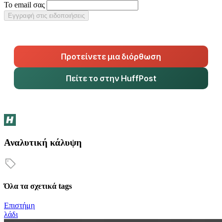
Το email σας
Εγγραφή στις ειδοποιήσεις
Προτείνετε μια διόρθωση
Πείτε το στην HuffPost
Αναλυτική κάλυψη
Όλα τα σχετικά tags
Επιστήμη
λάδι