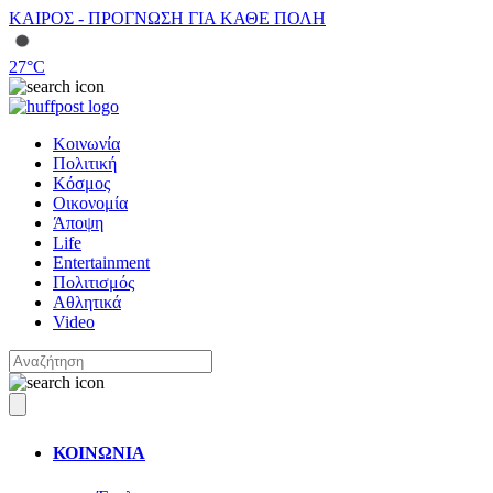
ΚΑΙΡΟΣ - ΠΡΟΓΝΩΣΗ ΓΙΑ ΚΑΘΕ ΠΟΛΗ
27
°C
Κοινωνία
Πολιτική
Κόσμος
Οικονομία
Άποψη
Life
Entertainment
Πολιτισμός
Αθλητικά
Video
ΚΟΙΝΩΝΙΑ