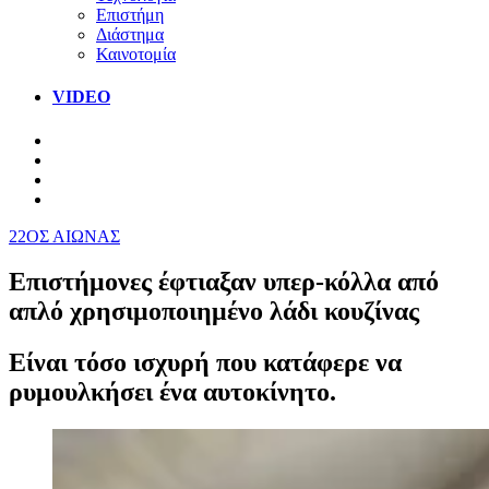
Επιστήμη
Διάστημα
Καινοτομία
VIDEO
22ΟΣ ΑΙΩΝΑΣ
Επιστήμονες έφτιαξαν υπερ-κόλλα από
απλό χρησιμοποιημένο λάδι κουζίνας
Είναι τόσο ισχυρή που κατάφερε να
ρυμουλκήσει ένα αυτοκίνητο.